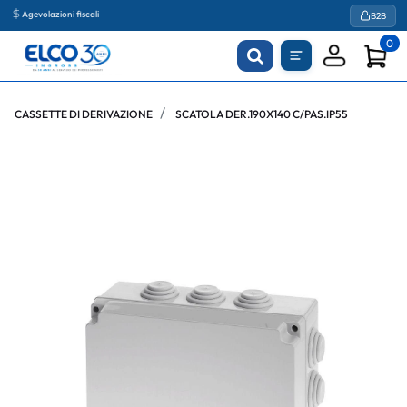
Agevolazioni fiscali
B2B
0
CASSETTE DI DERIVAZIONE
SCATOLA DER.190X140 C/PAS.IP55