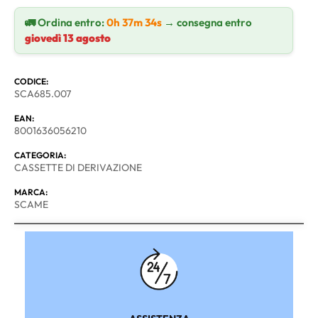
🚛 Ordina entro:
0h 37m 33s
→ consegna entro
giovedì 13 agosto
CODICE:
SCA685.007
EAN:
8001636056210
CATEGORIA:
CASSETTE DI DERIVAZIONE
MARCA:
SCAME