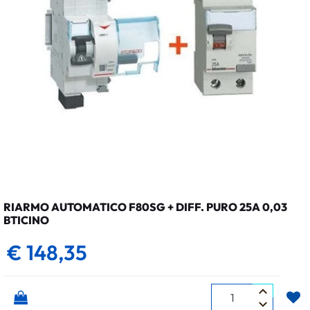
RIARMO AUTOMATICO F80SG + DIFF. PURO 25A 0,03
BTICINO
€ 148,35
Quantità