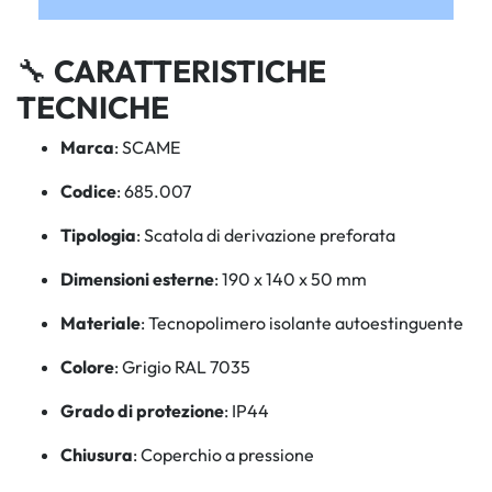
🔧
CARATTERISTICHE
TECNICHE
Marca
: SCAME
Codice
: 685.007
Tipologia
: Scatola di derivazione preforata
Dimensioni esterne
: 190 x 140 x 50 mm
Materiale
: Tecnopolimero isolante autoestinguente
Colore
: Grigio RAL 7035
Grado di protezione
: IP44
Chiusura
: Coperchio a pressione