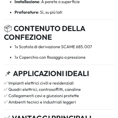
Installazione
: A parete o superficie
Preforature
: Sì, su più lati
📦
CONTENUTO DELLA
CONFEZIONE
1x Scatola di derivazione SCAME 685.007
1x Coperchio con fissaggio a pressione
📌
APPLICAZIONI IDEALI
✅ Impianti elettrici civili e residenziali
✅ Quadri elettrici, controsoffitti, canaline
✅ Collegamenti cavi e giunzioni protette
✅ Ambienti tecnici e industriali leggeri