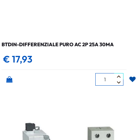
BTDIN-DIFFERENZIALE PURO AC 2P 25A 30MA
€ 17,93
Quantità