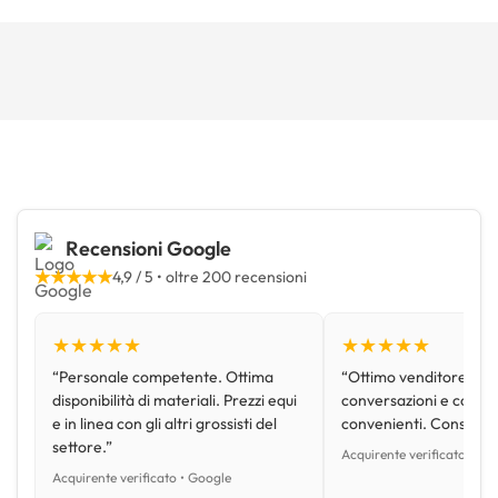
Recensioni Google
★★★★★
4,9 / 5 • oltre 200 recensioni
★★★★★
★★★★★
“Personale competente. Ottima
“Ottimo venditore, disp
disponibilità di materiali. Prezzi equi
conversazioni e con pr
e in linea con gli altri grossisti del
convenienti. Consiglio
settore.”
Acquirente verificato • Go
Acquirente verificato • Google