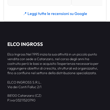
📍 Leggi tutte le recensioni su Google
ELCO INGROSS
Elco Ingross Nel 1995 inizia la sua attività in un piccolo punto
vendita con sede a Catanzaro, nel corso degli anni ha
costruito però le basi e acquisito l’esperienza necessaria per
raggiungere obiettivi di crescita, strutturali ed organizzativi,
fino a confluire nel settore della distribuzione specializzata.
ELCO INGROSS S.R.L.
Via dei Conti Falluc 2/1
88100 Catanzaro (CZ)
P.iva 03211520790