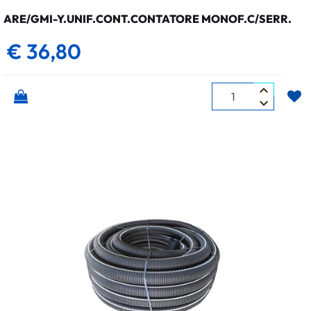
ARE/GMI-Y.UNIF.CONT.CONTATORE MONOF.C/SERR.
€ 36,80
Quantità