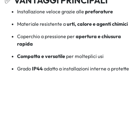
✅
VANTAGGI PRINCIPALI
Installazione veloce grazie alle
preforature
Materiale resistente a
urti, calore e agenti chimici
Coperchio a pressione per
apertura e chiusura
rapida
Compatta e versatile
per molteplici usi
Grado
IP44
adatto a installazioni interne o protette