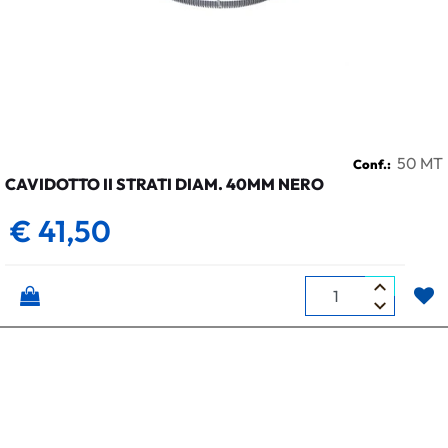
50 MT
Conf.:
CAVIDOTTO II STRATI DIAM. 40MM NERO
€ 41,50
Quantità