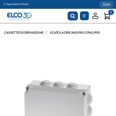
Agevolazioni fiscali
B2B
0
CASSETTE DI DERIVAZIONE
SCATOLA DER.240X190 C/PAS.IP55