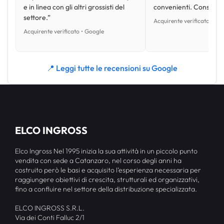
e in linea con gli altri grossisti del
convenienti. Consiglio
settore.”
Acquirente verificato • Go
Acquirente verificato • Google
📍 Leggi tutte le recensioni su Google
ELCO INGROSS
Elco Ingross Nel 1995 inizia la sua attività in un piccolo punto
vendita con sede a Catanzaro, nel corso degli anni ha
costruito però le basi e acquisito l’esperienza necessaria per
raggiungere obiettivi di crescita, strutturali ed organizzativi,
fino a confluire nel settore della distribuzione specializzata.
ELCO INGROSS S.R.L.
Via dei Conti Falluc 2/1