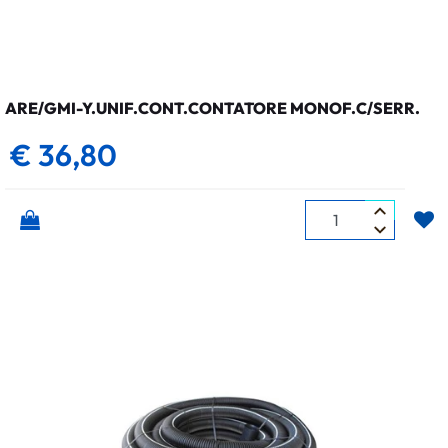
ARE/GMI-Y.UNIF.CONT.CONTATORE MONOF.C/SERR.
€ 36,80
Quantità