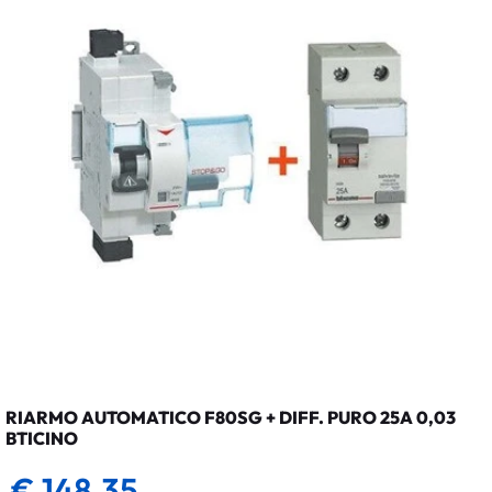
RIARMO AUTOMATICO F80SG + DIFF. PURO 25A 0,03
BTICINO
€ 148,35