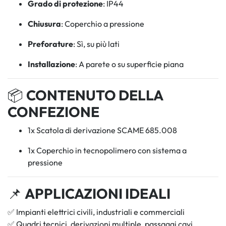
Grado di protezione
: IP44
Chiusura
: Coperchio a pressione
Preforature
: Sì, su più lati
Installazione
: A parete o su superficie piana
📦
CONTENUTO DELLA
CONFEZIONE
1x Scatola di derivazione SCAME 685.008
1x Coperchio in tecnopolimero con sistema a
pressione
📌
APPLICAZIONI IDEALI
✅ Impianti elettrici civili, industriali e commerciali
✅ Quadri tecnici, derivazioni multiple, passaggi cavi