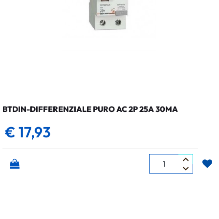
BTDIN-DIFFERENZIALE PURO AC 2P 25A 30MA
€ 17,93
Quantità