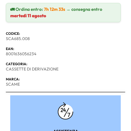
🚛 Ordina entro:
7h 12m 32s
→ consegna entro
martedì 11 agosto
CODICE:
SCA685.008
EAN:
8001636056234
CATEGORIA:
CASSETTE DI DERIVAZIONE
MARCA:
SCAME