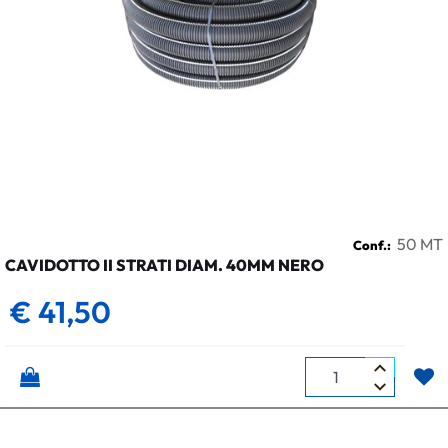
50 MT
Conf.:
CAVIDOTTO II STRATI DIAM. 40MM NERO
€ 41,50
Quantità