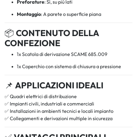
Preforature
: Sì, su più lati
Montaggio
: A parete o superficie piana
📦
CONTENUTO DELLA
CONFEZIONE
1x Scatola di derivazione SCAME 685.009
1x Coperchio con sistema di chiusura a pressione
📌
APPLICAZIONI IDEALI
✅ Quadri elettrici di distribuzione
✅ Impianti civili, industriali e commerciali
✅ Installazioni in ambienti tecnici e locali impianto
✅ Collegamenti e derivazioni multiple in sicurezza