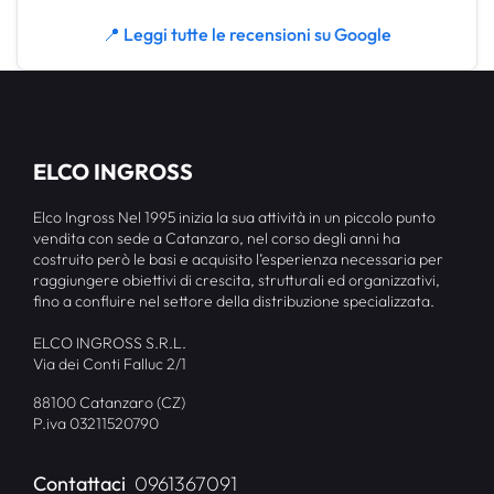
📍 Leggi tutte le recensioni su Google
ELCO INGROSS
Elco Ingross Nel 1995 inizia la sua attività in un piccolo punto
vendita con sede a Catanzaro, nel corso degli anni ha
costruito però le basi e acquisito l’esperienza necessaria per
raggiungere obiettivi di crescita, strutturali ed organizzativi,
fino a confluire nel settore della distribuzione specializzata.
ELCO INGROSS S.R.L.
Via dei Conti Falluc 2/1
88100 Catanzaro (CZ)
P.iva 03211520790
Contattaci
0961367091