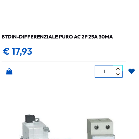
BTDIN-DIFFERENZIALE PURO AC 2P 25A 30MA
€ 17,93
Quantità