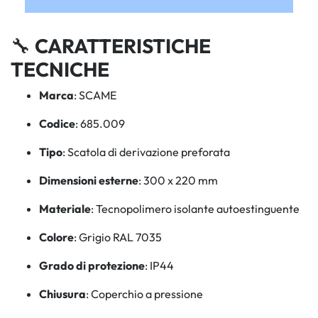
🔧
CARATTERISTICHE
TECNICHE
Marca
: SCAME
Codice
: 685.009
Tipo
: Scatola di derivazione preforata
Dimensioni esterne
: 300 x 220 mm
Materiale
: Tecnopolimero isolante autoestinguente
Colore
: Grigio RAL 7035
Grado di protezione
: IP44
Chiusura
: Coperchio a pressione