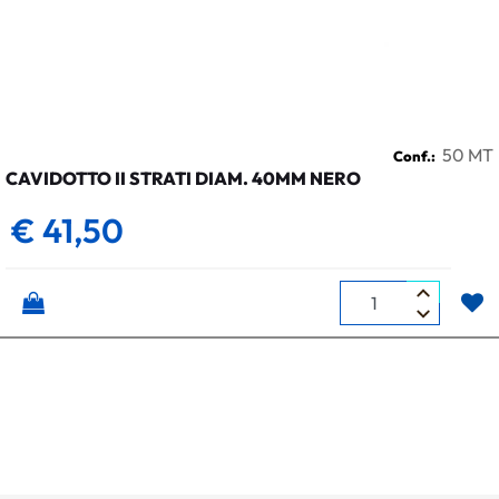
50 MT
Conf.:
CAVIDOTTO II STRATI DIAM. 40MM NERO
€ 41,50
Quantità