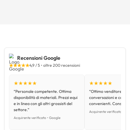
Recensioni Google
★★★★★
4,9 / 5 • oltre 200 recensioni
★★★★★
★★★★★
“Personale competente. Ottima
“Ottimo venditore, disp
disponibilità di materiali. Prezzi equi
conversazioni e con pr
e in linea con gli altri grossisti del
convenienti. Consiglio
settore.”
Acquirente verificato • Go
Acquirente verificato • Google