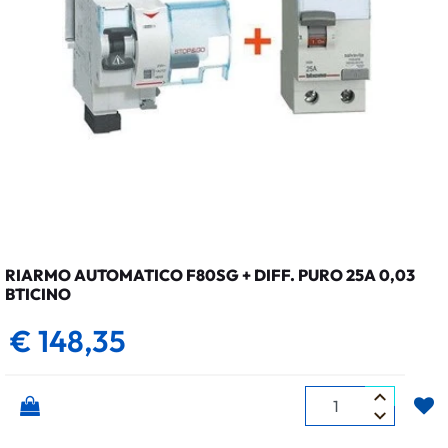
RIARMO AUTOMATICO F80SG + DIFF. PURO 25A 0,03
BTICINO
€ 148,35
Quantità