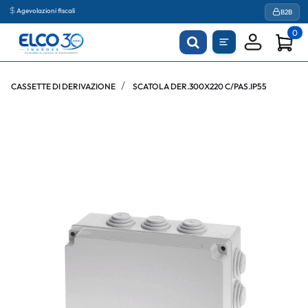
Agevolazioni fiscali
B2B
0
CASSETTE DI DERIVAZIONE
SCATOLA DER.300X220 C/PAS.IP55