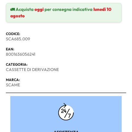
🚛 Acquista
oggi
per consegna indicativa
lunedì 10
agosto
CODICE:
SCA685.009
EAN:
8001636056241
CATEGORIA:
CASSETTE DI DERIVAZIONE
MARCA:
SCAME