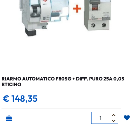
RIARMO AUTOMATICO F80SG + DIFF. PURO 25A 0,03
BTICINO
€ 148,35
Quantità