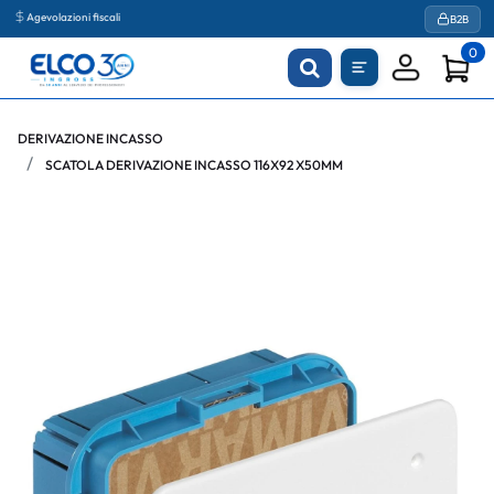
Agevolazioni fiscali
B2B
0
DERIVAZIONE INCASSO
SCATOLA DERIVAZIONE INCASSO 116X92 X50MM