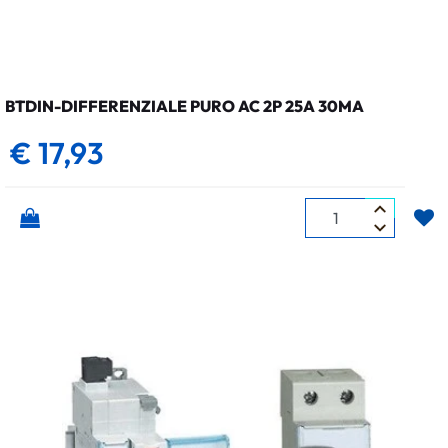
BTDIN-DIFFERENZIALE PURO AC 2P 25A 30MA
€ 17,93
Quantità