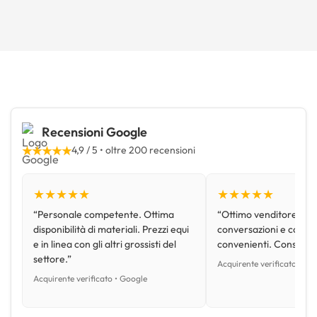
Recensioni Google
★★★★★
4,9 / 5 • oltre 200 recensioni
★★★★★
★★★★★
“Personale competente. Ottima
“Ottimo venditore, disp
disponibilità di materiali. Prezzi equi
conversazioni e con pr
e in linea con gli altri grossisti del
convenienti. Consiglio
settore.”
Acquirente verificato • Go
Acquirente verificato • Google