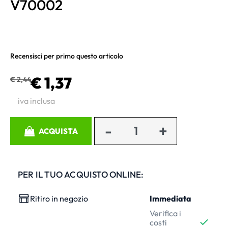
V70002
Recensisci per primo questo articolo
€ 1,37
€ 2,44
iva inclusa
Quantità
ACQUISTA
PER IL TUO ACQUISTO ONLINE:
Ritiro in negozio
Immediata
Verifica i
costi