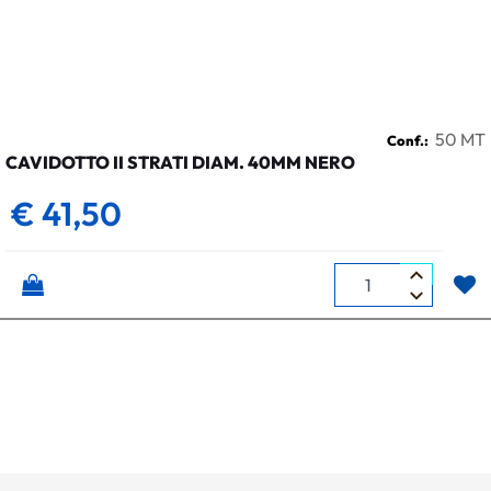
50 MT
Conf.:
CAVIDOTTO II STRATI DIAM. 40MM NERO
€ 41,50
Quantità