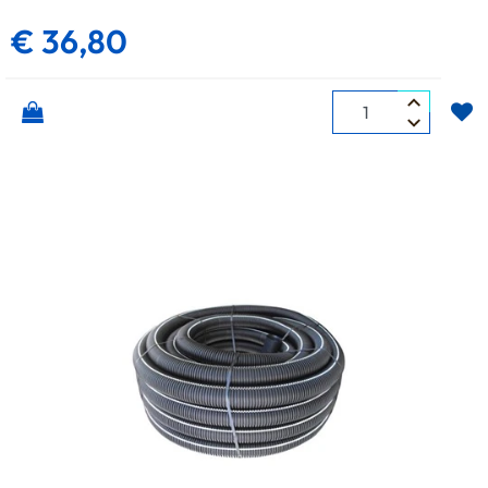
€ 36,80
Quantità