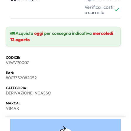
Verifica i costi
a carrello
🚛 Acquista
oggi
per consegna indicativa
mercoledì
12 agosto
CODICE:
VIWV70007
EAN:
8007352082052
CATEGORIA:
DERIVAZIONE INCASSO
MARCA:
VIMAR