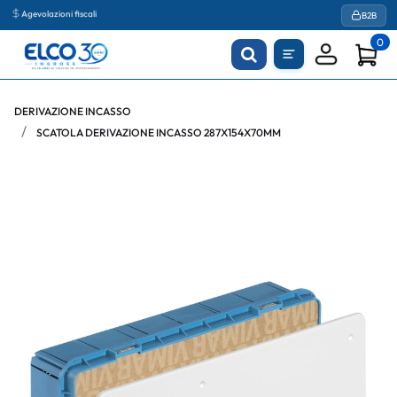
Agevolazioni fiscali
B2B
0
DERIVAZIONE INCASSO
SCATOLA DERIVAZIONE INCASSO 287X154X70MM