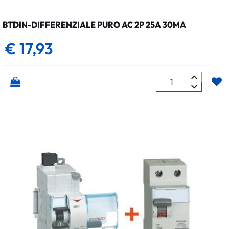
BTDIN-DIFFERENZIALE PURO AC 2P 25A 30MA
€ 17,93
Quantità