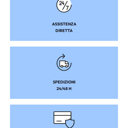
ASSISTENZA
DIRETTA
SPEDIZIONI
24/48 H