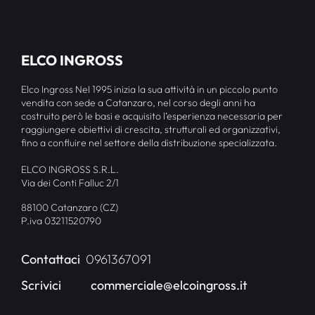
ELCO INGROSS
Elco Ingross Nel 1995 inizia la sua attività in un piccolo punto
vendita con sede a Catanzaro, nel corso degli anni ha
costruito però le basi e acquisito l’esperienza necessaria per
raggiungere obiettivi di crescita, strutturali ed organizzativi,
fino a confluire nel settore della distribuzione specializzata.
ELCO INGROSS S.R.L.
Via dei Conti Falluc 2/1
88100 Catanzaro (CZ)
P.iva 03211520790
Contattaci
0961367091
Scrivici
commerciale@elcoingross.it