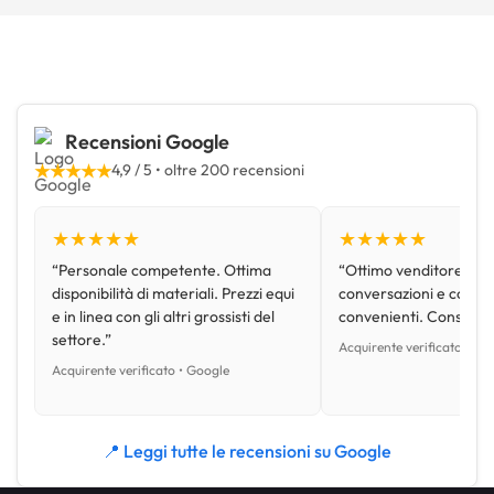
Recensioni Google
★★★★★
4,9 / 5 • oltre 200 recensioni
★★★★★
★★★★★
“Personale competente. Ottima
“Ottimo venditore, disp
disponibilità di materiali. Prezzi equi
conversazioni e con pr
e in linea con gli altri grossisti del
convenienti. Consiglio
settore.”
Acquirente verificato • Go
Acquirente verificato • Google
📍 Leggi tutte le recensioni su Google