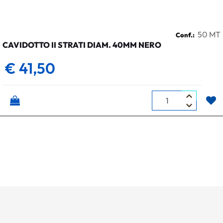
50 MT
Conf.:
CAVIDOTTO II STRATI DIAM. 40MM NERO
€ 41,50
Quantità