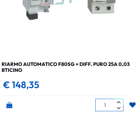
RIARMO AUTOMATICO F80SG + DIFF. PURO 25A 0,03
BTICINO
€ 148,35
Quantità