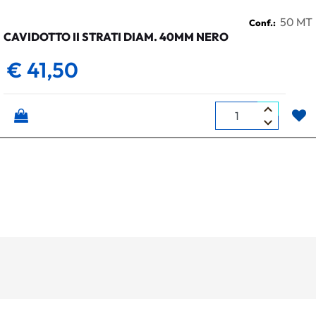
50 MT
Conf.:
CAVIDOTTO II STRATI DIAM. 40MM NERO
€ 41,50
Quantità