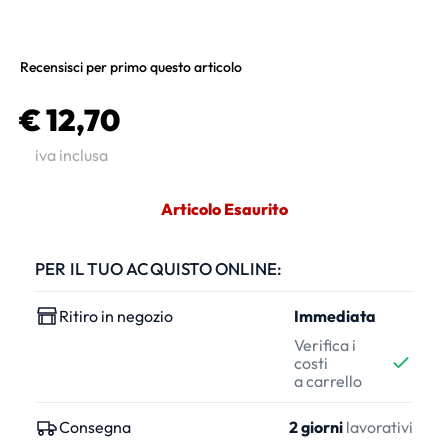
Recensisci per primo questo articolo
€ 12,70
iva inclusa
Articolo Esaurito
PER IL TUO ACQUISTO ONLINE:
Ritiro in negozio
Immediata
Verifica i
costi
a carrello
Consegna
2 giorni
lavorativi