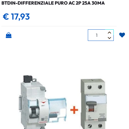
BTDIN-DIFFERENZIALE PURO AC 2P 25A 30MA
€ 17,93
Quantità