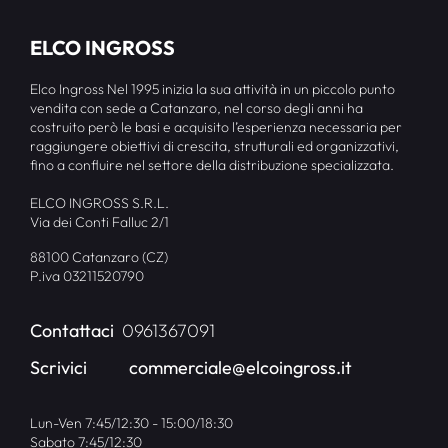
ELCO INGROSS
Elco Ingross Nel 1995 inizia la sua attività in un piccolo punto
vendita con sede a Catanzaro, nel corso degli anni ha
costruito però le basi e acquisito l’esperienza necessaria per
raggiungere obiettivi di crescita, strutturali ed organizzativi,
fino a confluire nel settore della distribuzione specializzata.
ELCO INGROSS S.R.L.
Via dei Conti Falluc 2/1
88100 Catanzaro (CZ)
P.iva 03211520790
Contattaci
0961367091
Scrivici
commerciale@elcoingross.it
Lun-Ven 7:45/12:30 - 15:00/18:30
Sabato 7:45/12:30