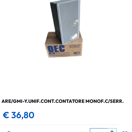
ARE/GMI-Y.UNIF.CONT.CONTATORE MONOF.C/SERR.
€ 36,80
Quantità