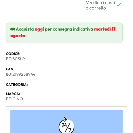
Verifica i costi
a carrello
🚛 Acquista
oggi
per consegna indicativa
martedì 11
agosto
CODICE:
BTI503LP
EAN:
8012199238944
CATEGORIA:
MARCA:
BTICINO