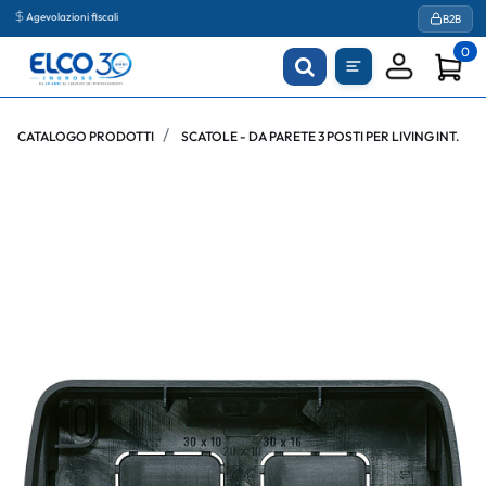
Agevolazioni fiscali
B2B
0
CATALOGO PRODOTTI
SCATOLE - DA PARETE 3 POSTI PER LIVING INT.