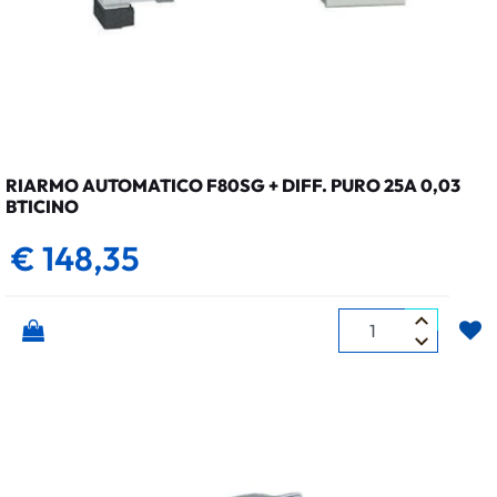
RIARMO AUTOMATICO F80SG + DIFF. PURO 25A 0,03
BTICINO
€ 148,35
Quantità