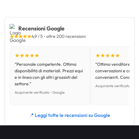
Recensioni Google
★★★★★
4,9 / 5 • oltre 200 recensioni
★★★★★
★★★★★
“Personale competente. Ottima
“Ottimo venditore, disp
disponibilità di materiali. Prezzi equi
conversazioni e con pr
e in linea con gli altri grossisti del
convenienti. Consiglio
settore.”
Acquirente verificato • Go
Acquirente verificato • Google
📍 Leggi tutte le recensioni su Google