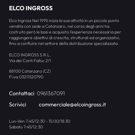
ELCO INGROSS
Elco Ingross Nel 1995 inizia la sua attività in un piccolo punto
vendita con sede a Catanzaro, nel corso degli anni ha
costruito però le basi e acquisito l’esperienza necessaria per
raggiungere obiettivi di crescita, strutturali ed organizzativi,
fino a confluire nel settore della distribuzione specializzata.
ELCO INGROSS S.R.L.
Via dei Conti Falluc 2/1
88100 Catanzaro (CZ)
P.iva 03211520790
Contattaci
0961367091
Scrivici
commerciale@elcoingross.it
Lun-Ven 7:45/12:30 - 15:00/18:30
Sabato 7:45/12:30