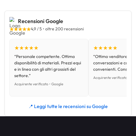
Recensioni Google
★★★★★
4,9 / 5 • oltre 200 recensioni
★★★★★
★★★★★
“Personale competente. Ottima
“Ottimo venditore, disp
disponibilità di materiali. Prezzi equi
conversazioni e con pr
e in linea con gli altri grossisti del
convenienti. Consiglio
settore.”
Acquirente verificato • Go
Acquirente verificato • Google
📍 Leggi tutte le recensioni su Google