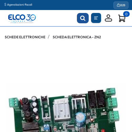
Agevolazioni fiscali
B2B
0
SCHEDE ELETTRONICHE
SCHEDA ELETTRONICA - ZN2