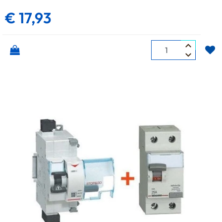
€ 17,93
Quantità