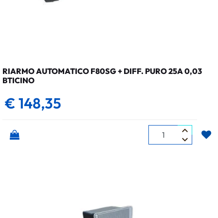
RIARMO AUTOMATICO F80SG + DIFF. PURO 25A 0,03
BTICINO
€ 148,35
Quantità