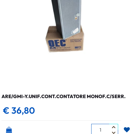
ARE/GMI-Y.UNIF.CONT.CONTATORE MONOF.C/SERR.
€ 36,80
Quantità