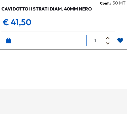
50 MT
Conf.:
CAVIDOTTO II STRATI DIAM. 40MM NERO
€ 41,50
Quantità