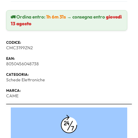
🚛 Ordina entro:
1h 6m 30s
→ consegna entro
giovedì 13 agosto
CODICE:
CMC3199ZN2
EAN:
8050456048738
CATEGORIA:
Schede Elettroniche
MARCA:
CAME