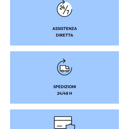
ASSISTENZA
DIRETTA
SPEDIZIONI
24/48 H