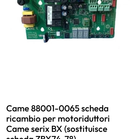
Came 88001-0065 scheda
ricambio per motoriduttori
Came serix BX (sostituisce
scheda ZBX74-78)