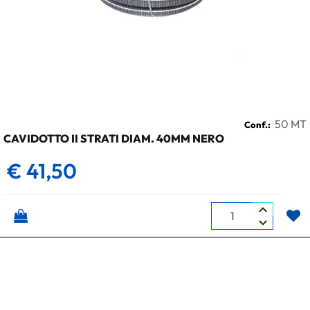
50 MT
Conf.:
CAVIDOTTO II STRATI DIAM. 40MM NERO
€ 41,50
Quantità