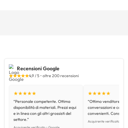
Recensioni Google
★★★★★
4,9 / 5 • oltre 200 recensioni
★★★★★
★★★★★
“Personale competente. Ottima
“Ottimo venditore, disp
disponibilità di materiali. Prezzi equi
conversazioni e con pr
e in linea con gli altri grossisti del
convenienti. Consiglio
settore.”
Acquirente verificato • Go
Acquirente verificato • Google