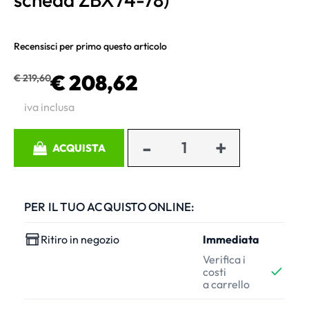
Recensisci per primo questo articolo
€ 208,62
€ 219,60
iva inclusa
Quantità
ACQUISTA
PER IL TUO ACQUISTO ONLINE:
Ritiro in negozio
Immediata
Verifica i
costi
a carrello