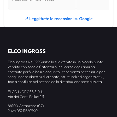
📍 Leggi tutte le recensioni su Google
ELCO INGROSS
Elco Ingross Nel 1995 inizia la sua attività in un piccolo punto
vendita con sede a Catanzaro, nel corso degli anni ha
costruito però le basi e acquisito l’esperienza necessaria per
raggiungere obiettivi di crescita, strutturali ed organizzativi,
fino a confluire nel settore della distribuzione specializzata.
ELCO INGROSS S.R.L.
Via dei Conti Falluc 2/1
88100 Catanzaro (CZ)
P.iva 03211520790