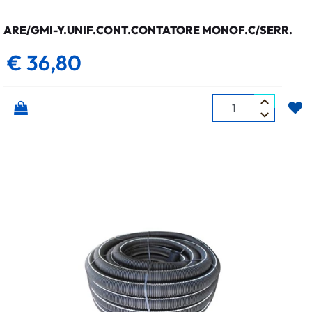
ARE/GMI-Y.UNIF.CONT.CONTATORE MONOF.C/SERR.
€ 36,80
Quantità