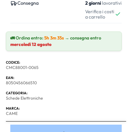
Consegna
2 giorni
lavorativi
Verifica i costi
a carrello
🚛 Ordina entro:
5h 3m 35s
→ consegna entro
mercoledì 12 agosto
CODICE:
CMC88001-0065
EAN:
8050456066510
CATEGORIA:
Schede Elettroniche
MARCA:
CAME