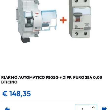
RIARMO AUTOMATICO F80SG + DIFF. PURO 25A 0,03
BTICINO
€ 148,35
Quantità