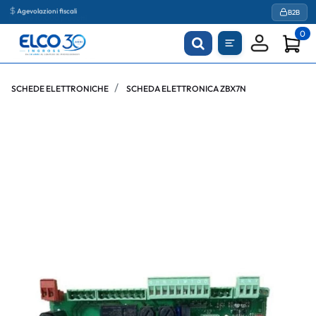
Agevolazioni fiscali
B2B
0
SCHEDE ELETTRONICHE
SCHEDA ELETTRONICA ZBX7N