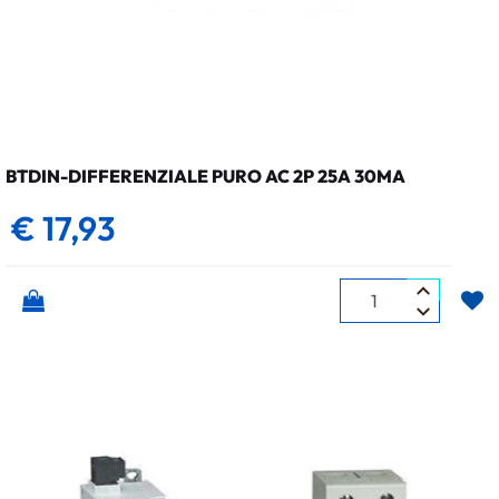
BTDIN-DIFFERENZIALE PURO AC 2P 25A 30MA
€ 17,93
Quantità