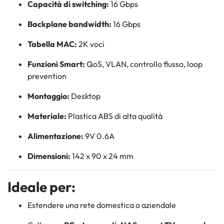
Capacità di switching:
16 Gbps
Backplane bandwidth:
16 Gbps
Tabella MAC:
2K voci
Funzioni Smart:
QoS, VLAN, controllo flusso, loop
prevention
Montaggio:
Desktop
Materiale:
Plastica ABS di alta qualità
Alimentazione:
9V 0.6A
Dimensioni:
142 x 90 x 24 mm
Ideale per:
Estendere una rete domestica o aziendale