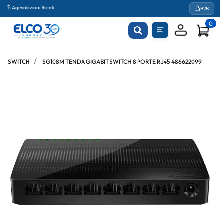
Agevolazioni fiscali
B2B
0
SWITCH
SG108M TENDA GIGABIT SWITCH 8 PORTE RJ45 486622099