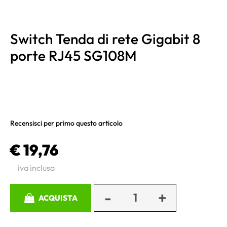
Switch Tenda di rete Gigabit 8
porte RJ45 SG108M
Recensisci per primo questo articolo
€ 19,76
iva inclusa
Quantità
ACQUISTA