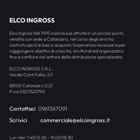
ELCO INGROSS
Elco Ingross Nel 1995 inizia la sua attività in un piccolo punto
vendita con sede a Catanzaro, nel corso degli anni ha
costruito però le basi e acquisito l’esperienza necessaria per
raggiungere obiettivi di crescita, strutturali ed organizzativi,
fino a confluire nel settore della distribuzione specializzata.
ELCO INGROSS S.R.L.
Via dei Conti Falluc 2/1
88100 Catanzaro (CZ)
P.iva 03211520790
Contattaci
0961367091
Scrivici
commerciale@elcoingross.it
Lun-Ven 7:45/12:30 - 15:00/18:30