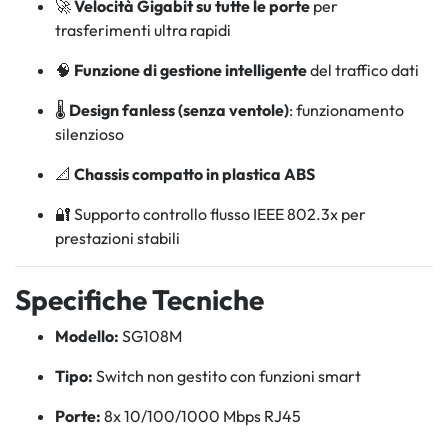
🚀
Velocità Gigabit su tutte le porte
per
trasferimenti ultra rapidi
🧠
Funzione di gestione intelligente
del traffico dati
🌡️
Design fanless (senza ventole)
: funzionamento
silenzioso
📐
Chassis compatto in plastica ABS
🔐 Supporto controllo flusso IEEE 802.3x per
prestazioni stabili
Specifiche Tecniche
Modello:
SG108M
Tipo:
Switch non gestito con funzioni smart
Porte:
8x 10/100/1000 Mbps RJ45