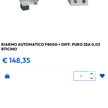
RIARMO AUTOMATICO F80SG + DIFF. PURO 25A 0,03
BTICINO
€ 148,35
Quantità