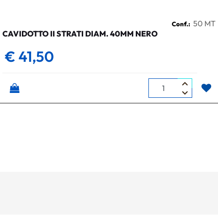
50 MT
Conf.:
CAVIDOTTO II STRATI DIAM. 40MM NERO
€ 41,50
Quantità