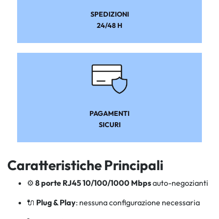
SPEDIZIONI
24/48 H
PAGAMENTI
SICURI
Caratteristiche Principali
⚙️
8 porte RJ45 10/100/1000 Mbps
auto-negozianti
🔌
Plug & Play
: nessuna configurazione necessaria