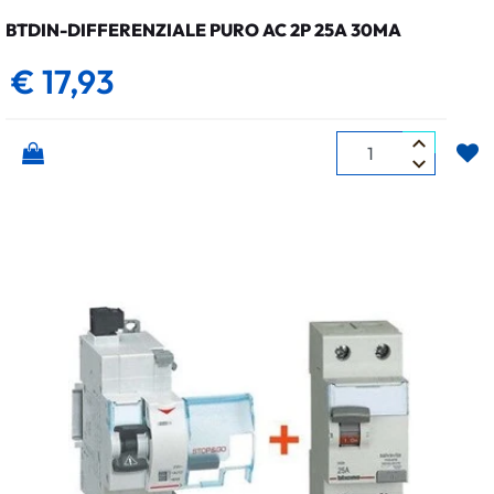
BTDIN-DIFFERENZIALE PURO AC 2P 25A 30MA
€ 17,93
Quantità