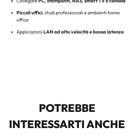
Collegare
PC, stampanti, NAS, smart TV e console
Piccoli uffici
, studi professionali e ambienti home
office
Applicazioni
LAN ad alta velocità e bassa latenza
POTREBBE
INTERESSARTI ANCHE