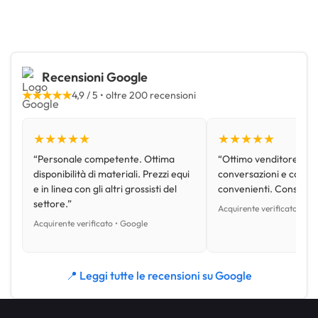
Recensioni Google
★★★★★
4,9 / 5 • oltre 200 recensioni
★★★★★
★★★★★
“Personale competente. Ottima
“Ottimo venditore, disp
disponibilità di materiali. Prezzi equi
conversazioni e con pr
e in linea con gli altri grossisti del
convenienti. Consiglio
settore.”
Acquirente verificato • Go
Acquirente verificato • Google
📍 Leggi tutte le recensioni su Google