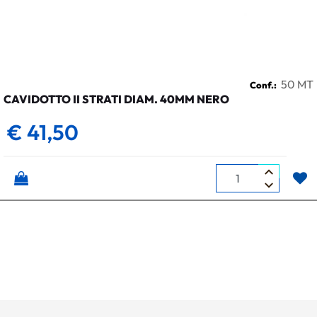
50 MT
Conf.:
CAVIDOTTO II STRATI DIAM. 40MM NERO
€ 41,50
Quantità