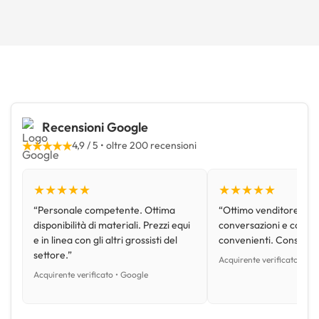
Recensioni Google
★★★★★
4,9 / 5 • oltre 200 recensioni
★★★★★
★★★★★
“Personale competente. Ottima
“Ottimo venditore, disp
disponibilità di materiali. Prezzi equi
conversazioni e con pr
e in linea con gli altri grossisti del
convenienti. Consiglio
settore.”
Acquirente verificato • Go
Acquirente verificato • Google