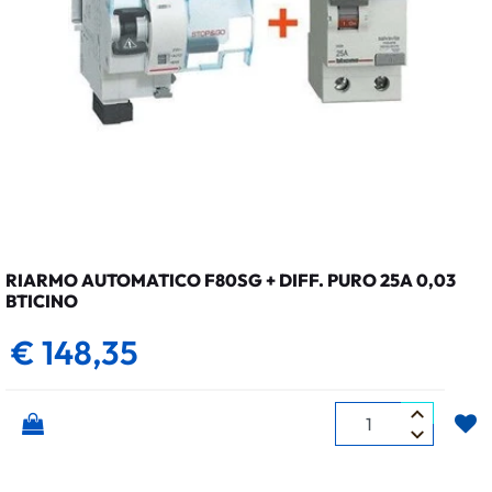
RIARMO AUTOMATICO F80SG + DIFF. PURO 25A 0,03
BTICINO
€ 148,35
Quantità