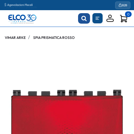
Agevolazioni fiscali
B2B
0
VIMAR ARKE
SPIA PRISMATICA ROSSO