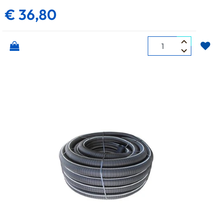
€ 36,80
Quantità