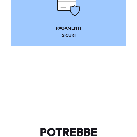
PAGAMENTI
SICURI
POTREBBE