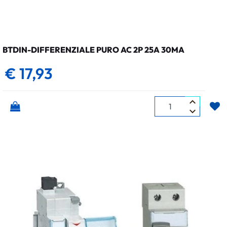
BTDIN-DIFFERENZIALE PURO AC 2P 25A 30MA
€ 17,93
Quantità