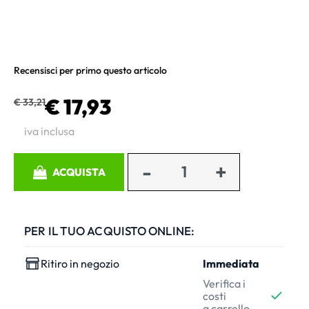
Recensisci per primo questo articolo
€ 17,93
€ 33,21
iva inclusa
Quantità
ACQUISTA
PER IL TUO ACQUISTO ONLINE:
Ritiro in negozio
Immediata
Verifica i
costi
a carrello