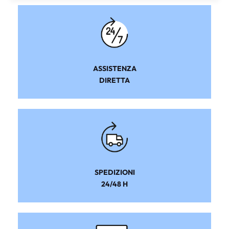
ASSISTENZA
DIRETTA
SPEDIZIONI
24/48 H