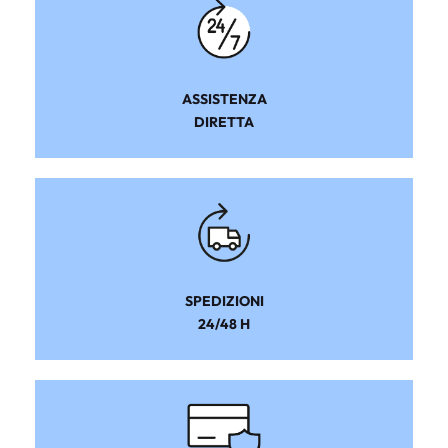
ASSISTENZA
DIRETTA
SPEDIZIONI
24/48 H