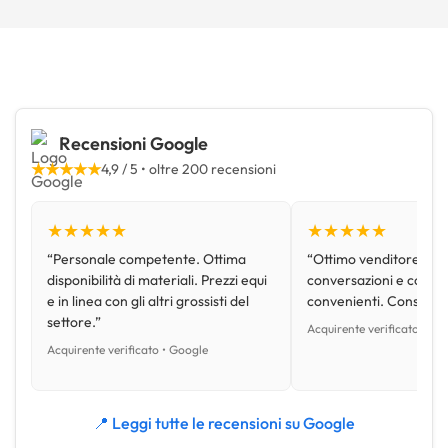
Recensioni Google
★★★★★
4,9 / 5 • oltre 200 recensioni
★★★★★
★★★★★
“Personale competente. Ottima
“Ottimo venditore, disp
disponibilità di materiali. Prezzi equi
conversazioni e con pr
e in linea con gli altri grossisti del
convenienti. Consiglio
settore.”
Acquirente verificato • Go
Acquirente verificato • Google
📍 Leggi tutte le recensioni su Google