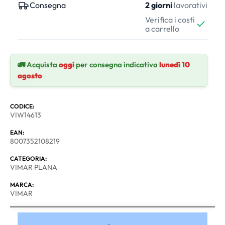
Consegna
2 giorni
lavorativi
Verifica i costi
a carrello
🚛 Acquista
oggi
per consegna indicativa
lunedì 10
agosto
CODICE:
VIW14613
EAN:
8007352108219
CATEGORIA:
VIMAR PLANA
MARCA:
VIMAR