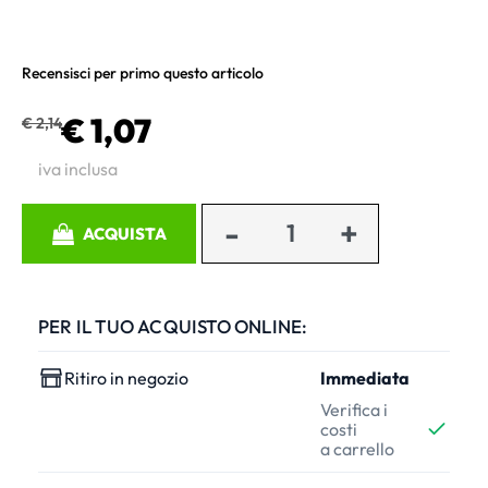
Recensisci per primo questo articolo
€ 1,07
€ 2,14
iva inclusa
Quantità
ACQUISTA
PER IL TUO ACQUISTO ONLINE:
Ritiro in negozio
Immediata
Verifica i
costi
a carrello