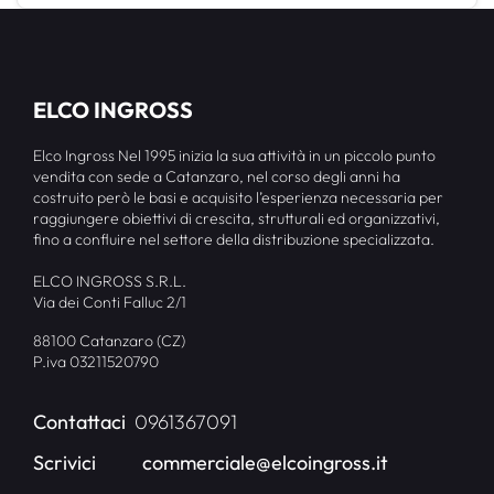
ELCO INGROSS
Elco Ingross Nel 1995 inizia la sua attività in un piccolo punto
vendita con sede a Catanzaro, nel corso degli anni ha
costruito però le basi e acquisito l’esperienza necessaria per
raggiungere obiettivi di crescita, strutturali ed organizzativi,
fino a confluire nel settore della distribuzione specializzata.
ELCO INGROSS S.R.L.
Via dei Conti Falluc 2/1
88100 Catanzaro (CZ)
P.iva 03211520790
Contattaci
0961367091
Scrivici
commerciale@elcoingross.it