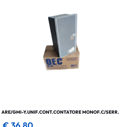
ARE/GMI-Y.UNIF.CONT.CONTATORE MONOF.C/SERR.
€ 36,80