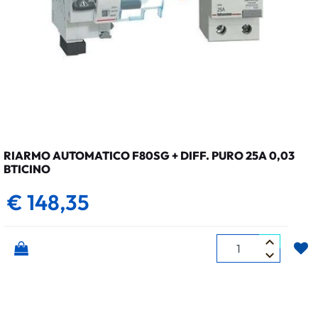
RIARMO AUTOMATICO F80SG + DIFF. PURO 25A 0,03
BTICINO
€ 148,35
Quantità