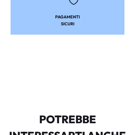
PAGAMENTI
SICURI
POTREBBE