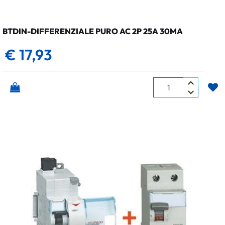
BTDIN-DIFFERENZIALE PURO AC 2P 25A 30MA
€ 17,93
Quantità