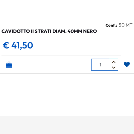
50 MT
Conf.:
CAVIDOTTO II STRATI DIAM. 40MM NERO
€ 41,50
Quantità