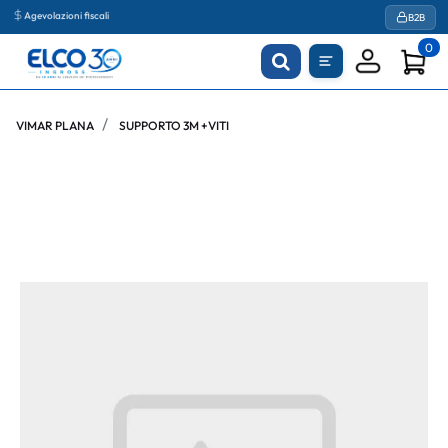
Agevolazioni fiscali
B2B
0
VIMAR PLANA
SUPPORTO 3M +VITI