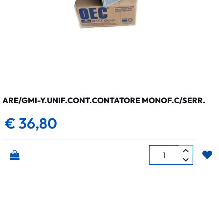
ARE/GMI-Y.UNIF.CONT.CONTATORE MONOF.C/SERR.
€ 36,80
Quantità