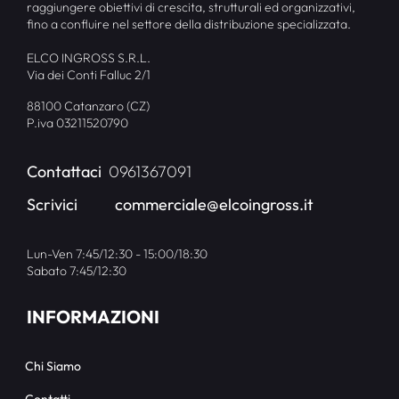
raggiungere obiettivi di crescita, strutturali ed organizzativi,
fino a confluire nel settore della distribuzione specializzata.
ELCO INGROSS S.R.L.
Via dei Conti Falluc 2/1
88100 Catanzaro (CZ)
P.iva 03211520790
Contattaci
0961367091
Scrivici
commerciale@elcoingross.it
Lun-Ven 7:45/12:30 - 15:00/18:30
Sabato 7:45/12:30
INFORMAZIONI
Chi Siamo
Contatti