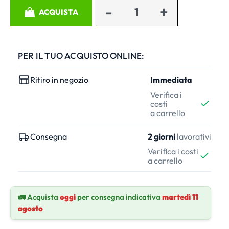
Quantità
ACQUISTA
PER IL TUO ACQUISTO ONLINE:
Ritiro in negozio
Immediata
Verifica i
costi
a carrello
Consegna
2 giorni
lavorativi
Verifica i costi
a carrello
🚛 Acquista
oggi
per consegna indicativa
martedì 11
agosto