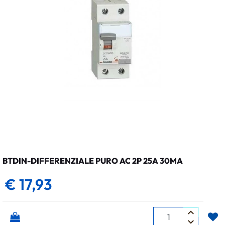
BTDIN-DIFFERENZIALE PURO AC 2P 25A 30MA
€ 17,93
Quantità