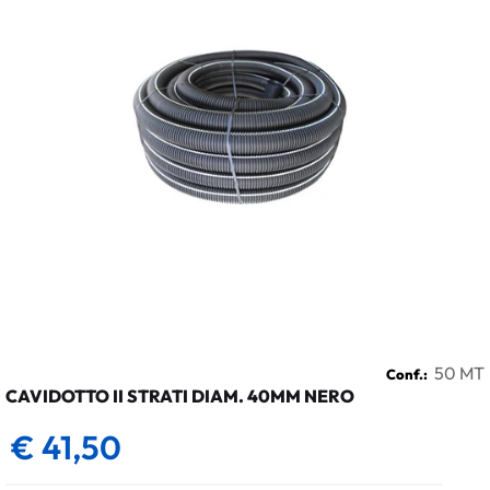
50 MT
Conf.:
CAVIDOTTO II STRATI DIAM. 40MM NERO
€ 41,50