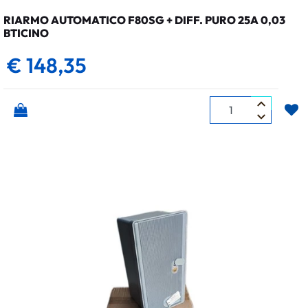
RIARMO AUTOMATICO F80SG + DIFF. PURO 25A 0,03
BTICINO
€ 148,35
Quantità