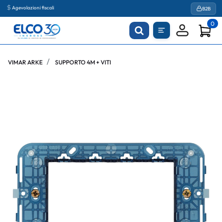
Agevolazioni fiscali
B2B
0
VIMAR ARKE
SUPPORTO 4M + VITI