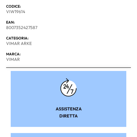
CODICE:
VIW19614
EAN:
8007352427587
CATEGORIA:
VIMAR ARKE
MARCA:
VIMAR
ASSISTENZA
DIRETTA