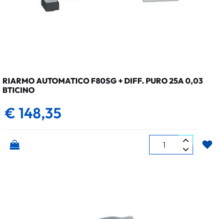
RIARMO AUTOMATICO F80SG + DIFF. PURO 25A 0,03
BTICINO
€ 148,35
Quantità