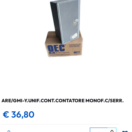
ARE/GMI-Y.UNIF.CONT.CONTATORE MONOF.C/SERR.
€ 36,80
Quantità