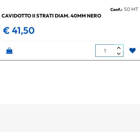
50 MT
Conf.:
CAVIDOTTO II STRATI DIAM. 40MM NERO
€ 41,50
Quantità