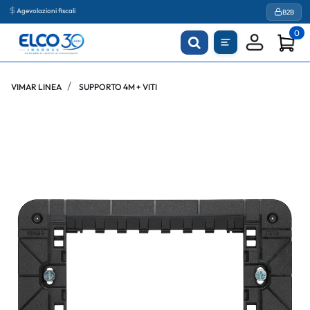
Agevolazioni fiscali
B2B
0
VIMAR LINEA
SUPPORTO 4M + VITI