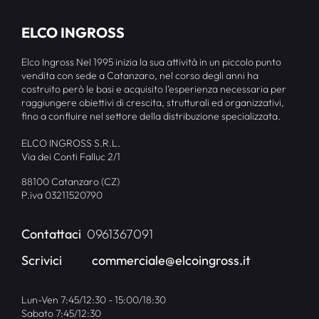
ELCO INGROSS
Elco Ingross Nel 1995 inizia la sua attività in un piccolo punto
vendita con sede a Catanzaro, nel corso degli anni ha
costruito però le basi e acquisito l’esperienza necessaria per
raggiungere obiettivi di crescita, strutturali ed organizzativi,
fino a confluire nel settore della distribuzione specializzata.
ELCO INGROSS S.R.L.
Via dei Conti Falluc 2/1
88100 Catanzaro (CZ)
P.iva 03211520790
Contattaci
0961367091
Scrivici
commerciale@elcoingross.it
Lun-Ven 7:45/12:30 - 15:00/18:30
Sabato 7:45/12:30