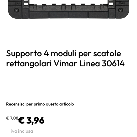
Supporto 4 moduli per scatole
rettangolari Vimar Linea 30614
Recensisci per primo questo articolo
€ 3,96
€ 7,08
iva inclusa