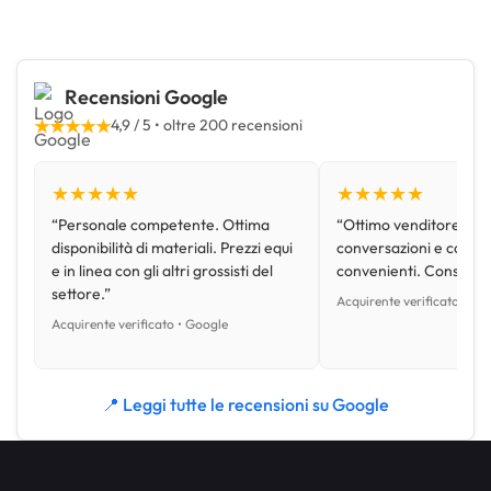
Recensioni Google
★★★★★
4,9 / 5 • oltre 200 recensioni
★★★★★
★★★★★
“Personale competente. Ottima
“Ottimo venditore, disp
disponibilità di materiali. Prezzi equi
conversazioni e con pr
e in linea con gli altri grossisti del
convenienti. Consiglio
settore.”
Acquirente verificato • Go
Acquirente verificato • Google
📍 Leggi tutte le recensioni su Google