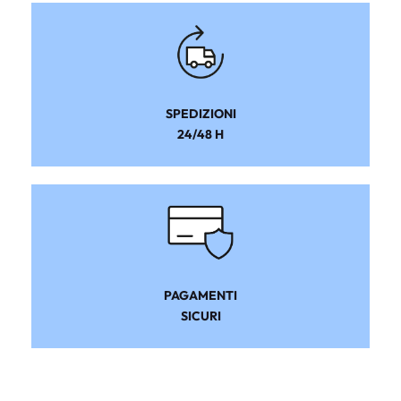
SPEDIZIONI
24/48 H
PAGAMENTI
SICURI