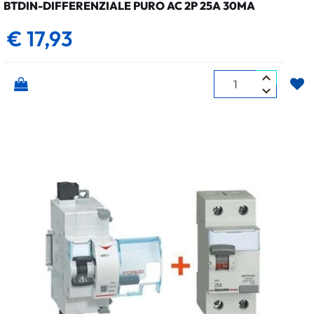
BTDIN-DIFFERENZIALE PURO AC 2P 25A 30MA
€ 17,93
Quantità