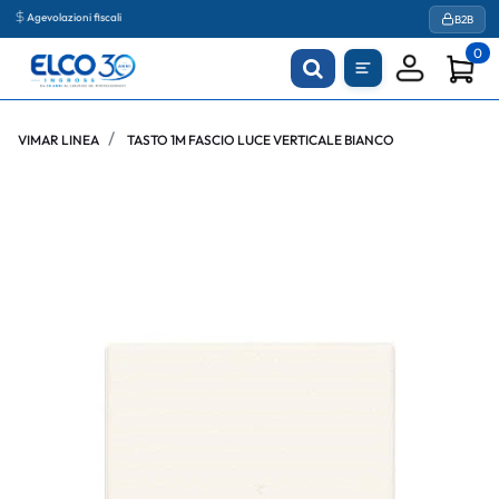
Agevolazioni fiscali
B2B
0
VIMAR LINEA
TASTO 1M FASCIO LUCE VERTICALE BIANCO