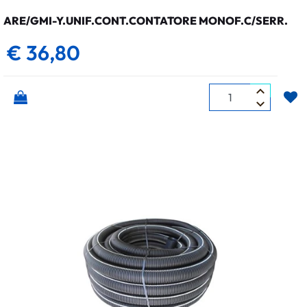
ARE/GMI-Y.UNIF.CONT.CONTATORE MONOF.C/SERR.
€ 36,80
Quantità