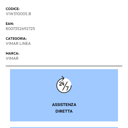
CODICE:
VIW31000S.B
EAN:
8007352692725
CATEGORIA:
VIMAR LINEA
MARCA:
VIMAR
ASSISTENZA
DIRETTA