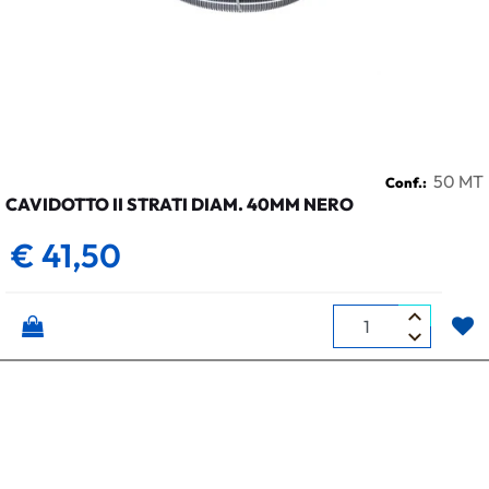
50 MT
Conf.:
CAVIDOTTO II STRATI DIAM. 40MM NERO
€ 41,50
Quantità