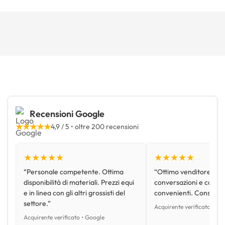
Recensioni Google
★★★★★
4,9 / 5 • oltre 200 recensioni
★★★★★
★★★★★
“Personale competente. Ottima
“Ottimo venditore, disp
disponibilità di materiali. Prezzi equi
conversazioni e con pr
e in linea con gli altri grossisti del
convenienti. Consiglio
settore.”
Acquirente verificato • Go
Acquirente verificato • Google