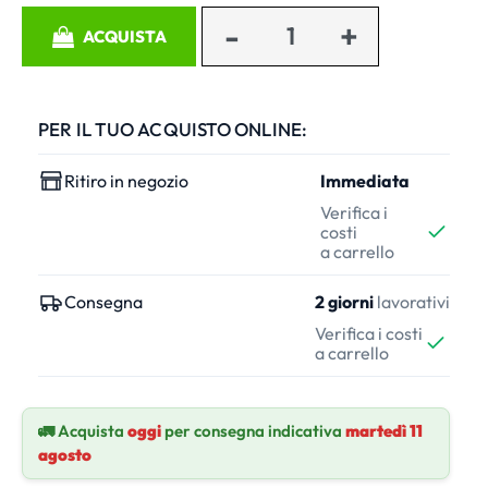
Quantità
ACQUISTA
PER IL TUO ACQUISTO ONLINE:
Ritiro in negozio
Immediata
Verifica i
costi
a carrello
Consegna
2 giorni
lavorativi
Verifica i costi
a carrello
🚛 Acquista
oggi
per consegna indicativa
martedì 11
agosto