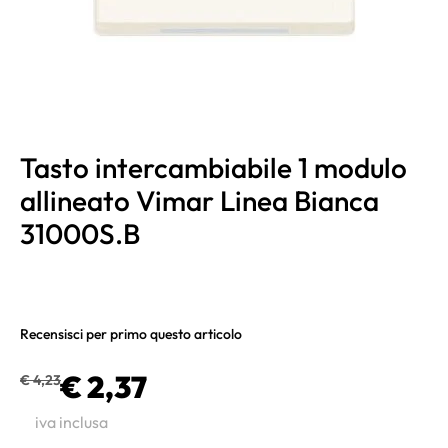
Tasto intercambiabile 1 modulo
allineato Vimar Linea Bianca
31000S.B
Recensisci per primo questo articolo
€ 2,37
€ 4,23
iva inclusa