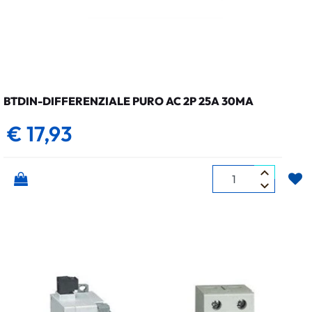
BTDIN-DIFFERENZIALE PURO AC 2P 25A 30MA
€ 17,93
Quantità