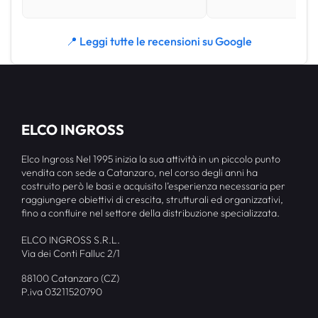
📍 Leggi tutte le recensioni su Google
ELCO INGROSS
Elco Ingross Nel 1995 inizia la sua attività in un piccolo punto
vendita con sede a Catanzaro, nel corso degli anni ha
costruito però le basi e acquisito l’esperienza necessaria per
raggiungere obiettivi di crescita, strutturali ed organizzativi,
fino a confluire nel settore della distribuzione specializzata.
ELCO INGROSS S.R.L.
Via dei Conti Falluc 2/1
88100 Catanzaro (CZ)
P.iva 03211520790