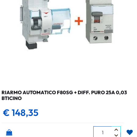
RIARMO AUTOMATICO F80SG + DIFF. PURO 25A 0,03
BTICINO
€ 148,35
Quantità