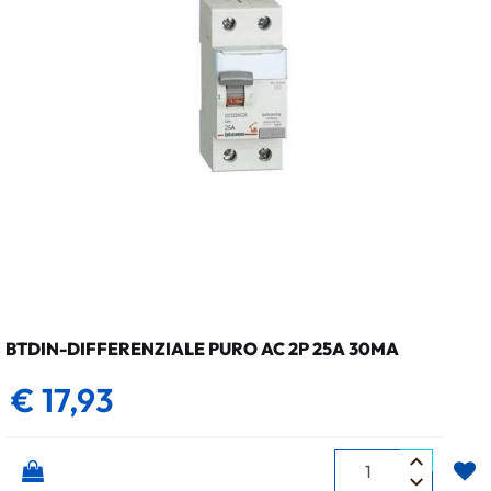
BTDIN-DIFFERENZIALE PURO AC 2P 25A 30MA
€ 17,93
Quantità