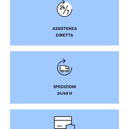
ASSISTENZA
DIRETTA
SPEDIZIONI
24/48 H