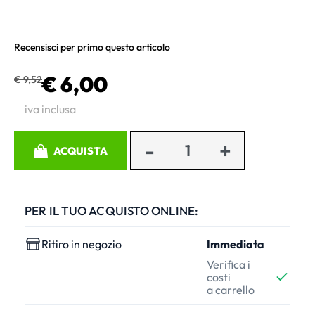
Recensisci per primo questo articolo
€ 6,00
€ 9,52
iva inclusa
Quantità
ACQUISTA
PER IL TUO ACQUISTO ONLINE:
Ritiro in negozio
Immediata
Verifica i
costi
a carrello