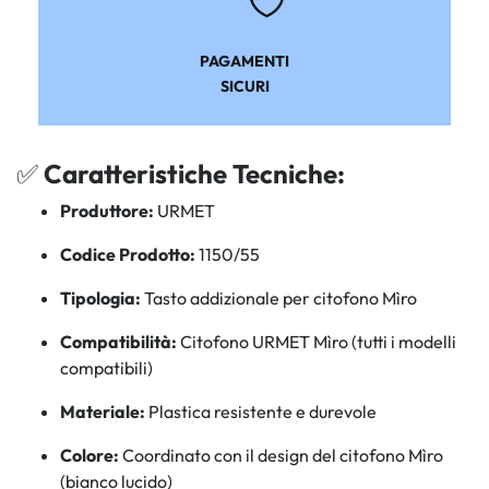
PAGAMENTI
SICURI
✅
Caratteristiche Tecniche:
Produttore:
URMET
Codice Prodotto:
1150/55
Tipologia:
Tasto addizionale per citofono Mìro
Compatibilità:
Citofono URMET Mìro (tutti i modelli
compatibili)
Materiale:
Plastica resistente e durevole
Colore:
Coordinato con il design del citofono Mìro
(bianco lucido)