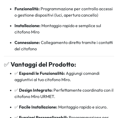
Funzionalità:
Programmazione per controllo accessi
o gestione dispositivi (luci, apertura cancello)
Installazione:
Montaggio rapido e semplice sul
citofono Mìro
Connessione:
Collegamento diretto tramite i contatti
del citofono
✅
Vantaggi del Prodotto:
✅
Espandi le Funzionalità:
Aggiungi comandi
aggiuntivi al tuo citofono Mìro.
✅
Design Integrato:
Perfettamente coordinato con il
citofono Mìro URMET.
✅
Facile Installazione:
Montaggio rapido e sicuro.
✅
Funzioni Personalizzabili:
Programmazione per