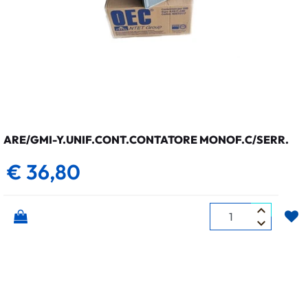
ARE/GMI-Y.UNIF.CONT.CONTATORE MONOF.C/SERR.
€ 36,80
Quantità