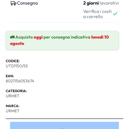
Consegna
2 giorni
lavorativi
Verifica i costi
a carrello
🚛 Acquista
oggi
per consegna indicativa
lunedì 10
agosto
CODICE:
UTD1150/55
EAN:
8021156053674
CATEGORIA:
URMET
MARCA:
URMET