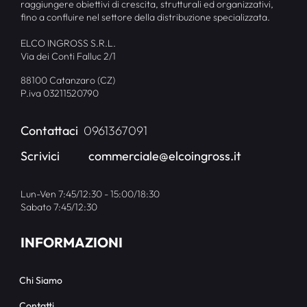
raggiungere obiettivi di crescita, strutturali ed organizzativi,
fino a confluire nel settore della distribuzione specializzata.
ELCO INGROSS S.R.L.
Via dei Conti Falluc 2/1
88100 Catanzaro (CZ)
P.iva 03211520790
Contattaci
0961367091
Scrivici
commerciale@elcoingross.it
Lun-Ven 7:45/12:30 - 15:00/18:30
Sabato 7:45/12:30
INFORMAZIONI
Chi Siamo
Contatti