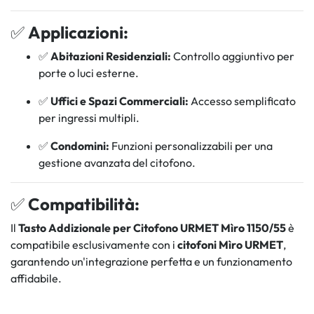
✅
Applicazioni:
✅
Abitazioni Residenziali:
Controllo aggiuntivo per
porte o luci esterne.
✅
Uffici e Spazi Commerciali:
Accesso semplificato
per ingressi multipli.
✅
Condomini:
Funzioni personalizzabili per una
gestione avanzata del citofono.
✅
Compatibilità:
Il
Tasto Addizionale per Citofono URMET Mìro 1150/55
è
compatibile esclusivamente con i
citofoni Mìro URMET
,
garantendo un'integrazione perfetta e un funzionamento
affidabile.