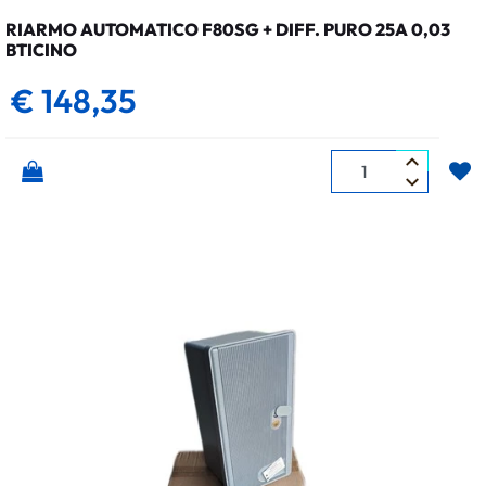
RIARMO AUTOMATICO F80SG + DIFF. PURO 25A 0,03
BTICINO
€ 148,35
Quantità