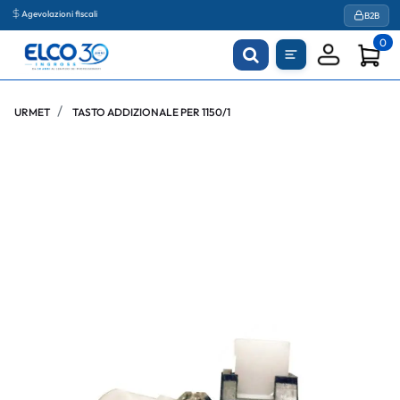
Agevolazioni fiscali
B2B
0
URMET
TASTO ADDIZIONALE PER 1150/1