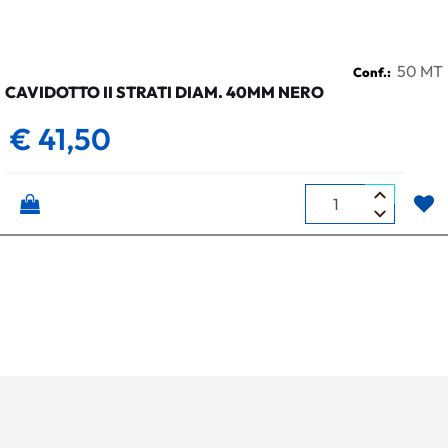
50 MT
Conf.:
CAVIDOTTO II STRATI DIAM. 40MM NERO
€ 41,50
Quantità