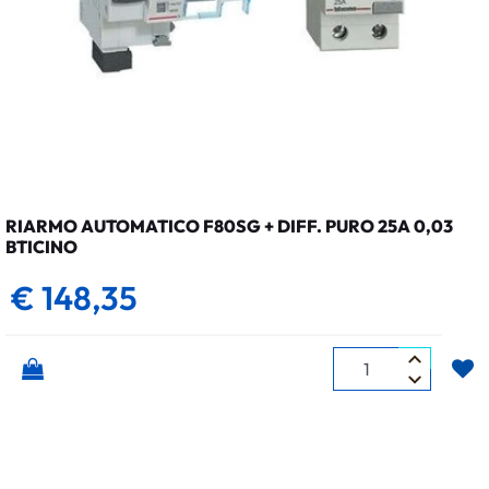
RIARMO AUTOMATICO F80SG + DIFF. PURO 25A 0,03
BTICINO
€ 148,35
Quantità