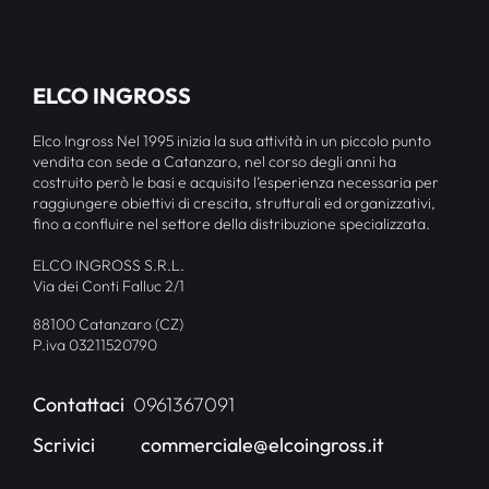
ELCO INGROSS
Elco Ingross Nel 1995 inizia la sua attività in un piccolo punto
vendita con sede a Catanzaro, nel corso degli anni ha
costruito però le basi e acquisito l’esperienza necessaria per
raggiungere obiettivi di crescita, strutturali ed organizzativi,
fino a confluire nel settore della distribuzione specializzata.
ELCO INGROSS S.R.L.
Via dei Conti Falluc 2/1
88100 Catanzaro (CZ)
P.iva 03211520790
Contattaci
0961367091
Scrivici
commerciale@elcoingross.it