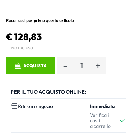
Recensisci per primo questo articolo
€ 128,83
iva inclusa
Quantità
ACQUISTA
PER IL TUO ACQUISTO ONLINE:
Ritiro in negozio
Immediata
Verifica i
costi
a carrello