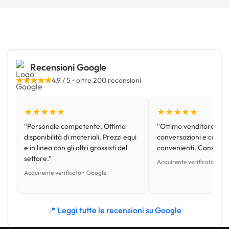
Recensioni Google
★★★★★
4,9 / 5 • oltre 200 recensioni
★★★★★
★★★★★
“Personale competente. Ottima
“Ottimo venditore, disp
disponibilità di materiali. Prezzi equi
conversazioni e con pr
e in linea con gli altri grossisti del
convenienti. Consiglio
settore.”
Acquirente verificato • Go
Acquirente verificato • Google
📍 Leggi tutte le recensioni su Google