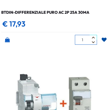
BTDIN-DIFFERENZIALE PURO AC 2P 25A 30MA
€ 17,93
Quantità