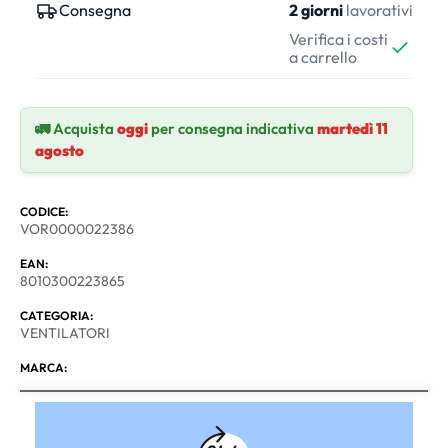
Consegna
2 giorni
lavorativi
Verifica i costi
a carrello
🚛 Acquista
oggi
per consegna indicativa
martedì 11
agosto
CODICE:
VOR0000022386
EAN:
8010300223865
CATEGORIA:
VENTILATORI
MARCA: