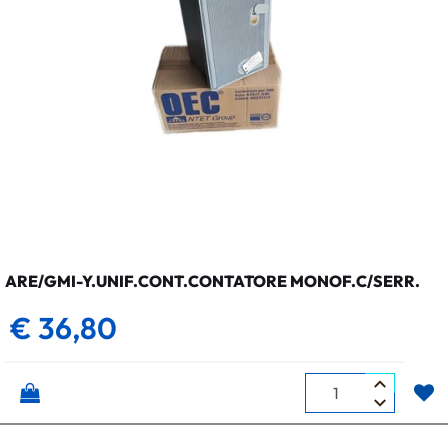
ARE/GMI-Y.UNIF.CONT.CONTATORE MONOF.C/SERR.
€ 36,80
Quantità