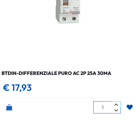
BTDIN-DIFFERENZIALE PURO AC 2P 25A 30MA
€ 17,93
Quantità