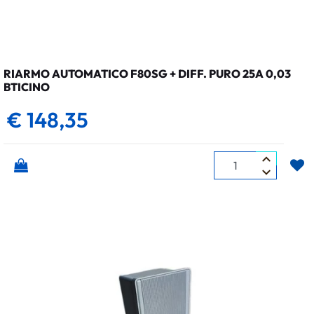
RIARMO AUTOMATICO F80SG + DIFF. PURO 25A 0,03
BTICINO
€ 148,35
Quantità