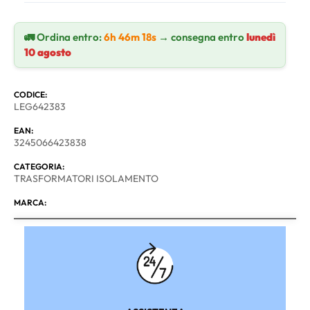
🚛 Ordina entro:
6h 46m 18s
→ consegna entro
lunedì
10 agosto
CODICE:
LEG642383
EAN:
3245066423838
CATEGORIA:
TRASFORMATORI ISOLAMENTO
MARCA: