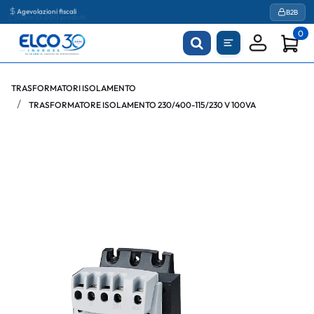
Agevolazioni fiscali
B2B
0
TRASFORMATORI ISOLAMENTO
TRASFORMATORE ISOLAMENTO 230/400-115/230 V 100VA