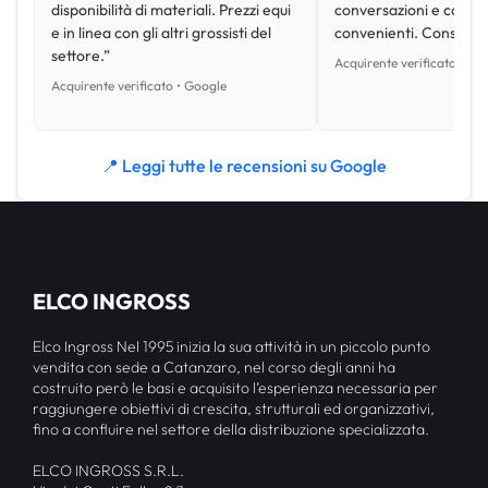
disponibilità di materiali. Prezzi equi
conversazioni e con pr
e in linea con gli altri grossisti del
convenienti. Consiglio
settore.”
Acquirente verificato • Go
Acquirente verificato • Google
📍 Leggi tutte le recensioni su Google
ELCO INGROSS
Elco Ingross Nel 1995 inizia la sua attività in un piccolo punto
vendita con sede a Catanzaro, nel corso degli anni ha
costruito però le basi e acquisito l’esperienza necessaria per
raggiungere obiettivi di crescita, strutturali ed organizzativi,
fino a confluire nel settore della distribuzione specializzata.
ELCO INGROSS S.R.L.