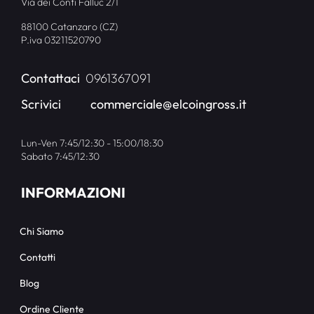
Via dei Conti Falluc 2/1
88100 Catanzaro (CZ)
P.iva 03211520790
Contattaci
0961367091
Scrivici
commerciale@elcoingross.it
Lun-Ven 7:45/12:30 - 15:00/18:30
Sabato 7:45/12:30
INFORMAZIONI
Chi Siamo
Contatti
Blog
Ordine Cliente