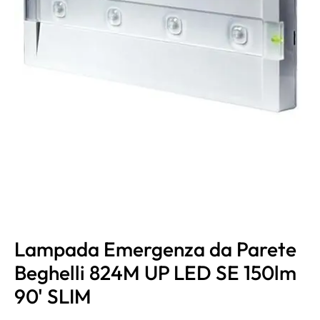
Lampada Emergenza da Parete
Beghelli 824M UP LED SE 150lm
90' SLIM