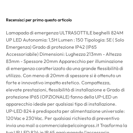
Recensisci per primo questo articolo
Lamapada di emergenza ULTRASOTTILE beghelli 824M
UP LED Autonomia: 1,5H Lumen : 150 Tipologia: SE ( Solo
Emergenza) Grado di protezione IP42 (IP65
Accessoriabile) Dimensioni: Lughezza 213mm - Altezza
83mm - Spessore 20mm Apparecchio per illuminazione
di emergenza caratterizzato da una grande flessibilità di
utilizzo. Con meno di 20mm di spessore si è ottenuto un
forte e innovativo impatto estetico. Compattezza,
elevate prestazioni, flessibilità di installazione e Grado di
protezione IP65 (OPZIONALE) fanno della UP•LED un
apparecchio ideale per qualsiasi tipo di installazione.
UP•LED 824 è predisposta per alimentazione universale:
120Vac e 230Vac. Per qualsiasi richiesta di preventivo
invia una mail a commerciale@elcoingross.it Trasforma la
tua UP LED 824 in IP 65 aggiungendo l'accessorio