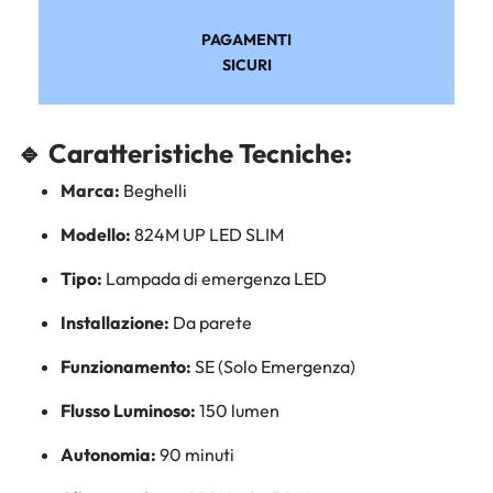
PAGAMENTI
SICURI
🔹 Caratteristiche Tecniche:
Marca:
Beghelli
Modello:
824M UP LED SLIM
Tipo:
Lampada di emergenza LED
Installazione:
Da parete
Funzionamento:
SE (Solo Emergenza)
Flusso Luminoso:
150 lumen
Autonomia:
90 minuti