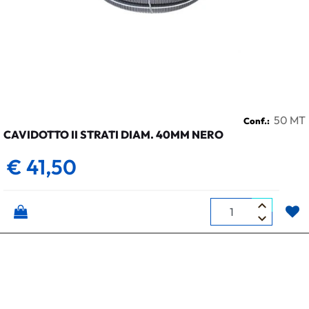
50 MT
Conf.:
CAVIDOTTO II STRATI DIAM. 40MM NERO
€ 41,50
Quantità