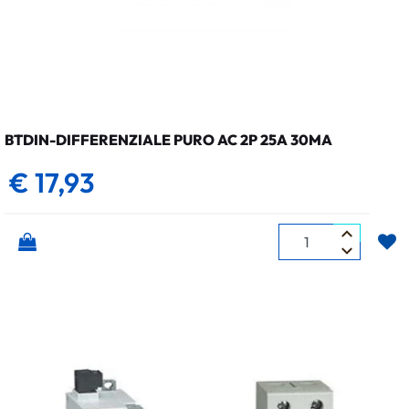
BTDIN-DIFFERENZIALE PURO AC 2P 25A 30MA
€ 17,93
Quantità