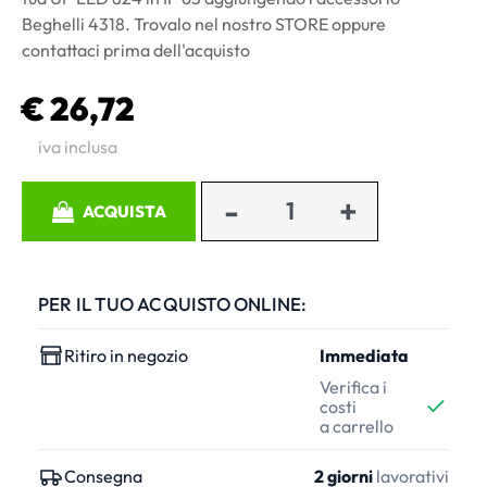
Beghelli 4318. Trovalo nel nostro STORE oppure
contattaci prima dell'acquisto
€ 26,72
iva inclusa
Quantità
ACQUISTA
PER IL TUO ACQUISTO ONLINE:
Ritiro in negozio
Immediata
Verifica i
costi
a carrello
Consegna
2 giorni
lavorativi