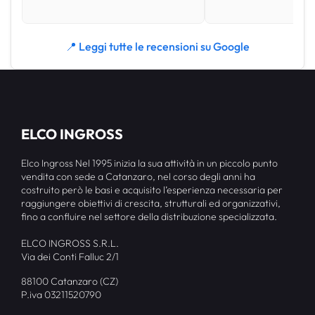
📍 Leggi tutte le recensioni su Google
ELCO INGROSS
Elco Ingross Nel 1995 inizia la sua attività in un piccolo punto
vendita con sede a Catanzaro, nel corso degli anni ha
costruito però le basi e acquisito l’esperienza necessaria per
raggiungere obiettivi di crescita, strutturali ed organizzativi,
fino a confluire nel settore della distribuzione specializzata.
ELCO INGROSS S.R.L.
Via dei Conti Falluc 2/1
88100 Catanzaro (CZ)
P.iva 03211520790