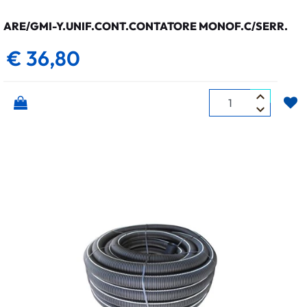
ARE/GMI-Y.UNIF.CONT.CONTATORE MONOF.C/SERR.
€ 36,80
Quantità