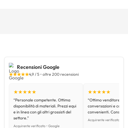
Recensioni Google
★★★★★
4,9 / 5 • oltre 200 recensioni
★★★★★
★★★★★
“Personale competente. Ottima
“Ottimo venditore, disp
disponibilità di materiali. Prezzi equi
conversazioni e con pr
e in linea con gli altri grossisti del
convenienti. Consiglio
settore.”
Acquirente verificato • Go
Acquirente verificato • Google