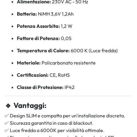
Alimentazione:
230V AC - 50 Hz
Batteria:
NiMH 3,6V 1,2Ah
Potenza Assorbita:
1,2 W
Fattore di Potenza:
0,05
Temperatura di Colore:
6000 K (Luce fredda)
Materiale:
Policarbonato resistente
Certificazioni:
CE, RoHS
Classe di Protezione:
IP42
🔹 Vantaggi:
✅ Design SLIM e compatto per un'installazione discreta.
✅ Sicurezza garantita in caso di blackout.
✅ Luce fredda a 6000K per visibilità ottimale.