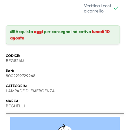
Verifica i costi
a carrello
🚛 Acquista
oggi
per consegna indicativa
lunedì 10
agosto
CODICE:
BEG824M
EAN:
8002219729248
CATEGORIA:
LAMPADE DI EMERGENZA
MARCA:
BEGHELLI