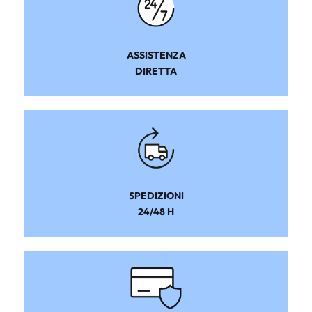
ASSISTENZA
DIRETTA
SPEDIZIONI
24/48 H