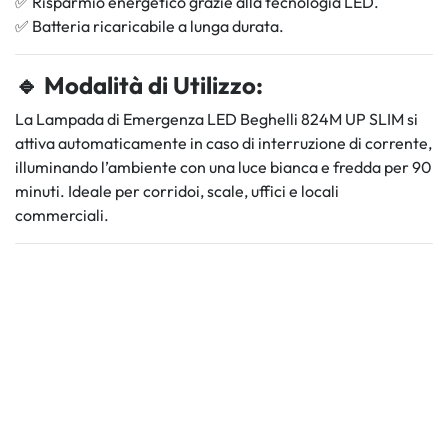
✅ Risparmio energetico grazie alla tecnologia LED.
✅ Batteria ricaricabile a lunga durata.
🔹 Modalità di Utilizzo:
La Lampada di Emergenza LED Beghelli 824M UP SLIM si
attiva automaticamente in caso di interruzione di corrente,
illuminando l’ambiente con una luce bianca e fredda per 90
minuti. Ideale per corridoi, scale, uffici e locali
commerciali.