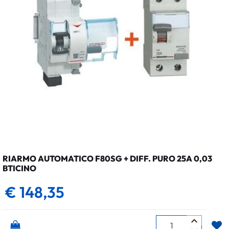
RIARMO AUTOMATICO F80SG + DIFF. PURO 25A 0,03
BTICINO
€ 148,35
Quantità