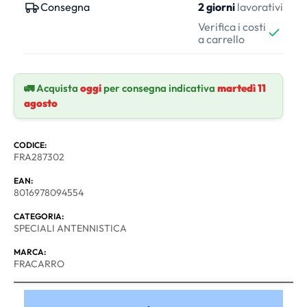
Consegna
2 giorni
lavorativi
Verifica i costi
a carrello
🚛 Acquista
oggi
per consegna indicativa
martedì 11
agosto
CODICE:
FRA287302
EAN:
8016978094554
CATEGORIA:
SPECIALI ANTENNISTICA
MARCA:
FRACARRO