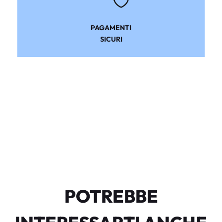
PAGAMENTI
SICURI
POTREBBE