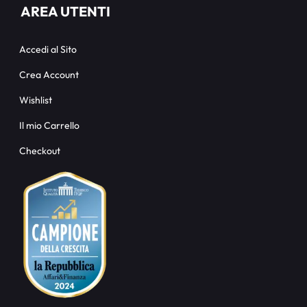
AREA UTENTI
Accedi al Sito
Crea Account
Wishlist
Il mio Carrello
Checkout