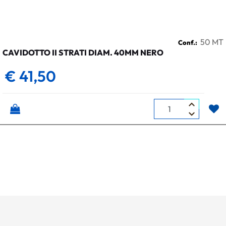
50 MT
Conf.:
CAVIDOTTO II STRATI DIAM. 40MM NERO
€ 41,50
Quantità