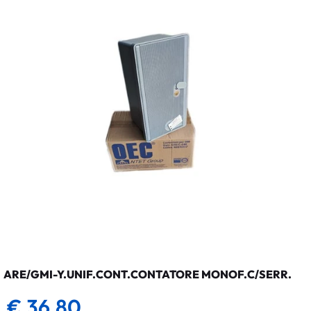
ARE/GMI-Y.UNIF.CONT.CONTATORE MONOF.C/SERR.
€ 36,80