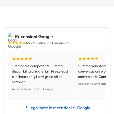
Recensioni Google
★★★★★
4,9 / 5 • oltre 200 recensioni
★★★★★
★★★★★
“Personale competente. Ottima
“Ottimo venditore, disp
disponibilità di materiali. Prezzi equi
conversazioni e con pr
e in linea con gli altri grossisti del
convenienti. Consiglio
settore.”
Acquirente verificato • Go
Acquirente verificato • Google
📍 Leggi tutte le recensioni su Google