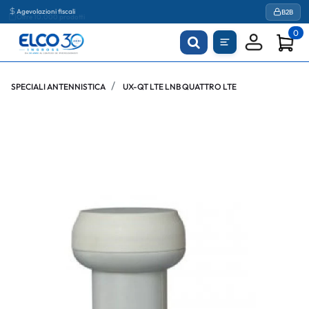
Agevolazioni fiscali
B2B
0
SPECIALI ANTENNISTICA
UX-QT LTE LNB QUATTRO LTE