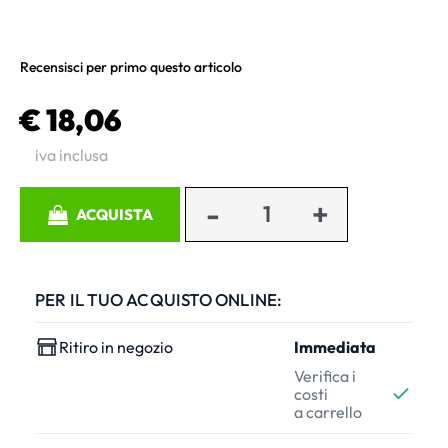
Recensisci per primo questo articolo
€ 18,06
iva inclusa
Quantità
ACQUISTA
PER IL TUO ACQUISTO ONLINE:
Ritiro in negozio
Immediata
Verifica i
costi
a carrello