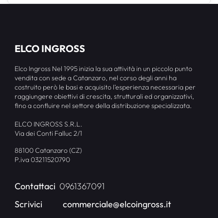
ELCO INGROSS
Elco Ingross Nel 1995 inizia la sua attività in un piccolo punto
vendita con sede a Catanzaro, nel corso degli anni ha
costruito però le basi e acquisito l’esperienza necessaria per
raggiungere obiettivi di crescita, strutturali ed organizzativi,
fino a confluire nel settore della distribuzione specializzata.
ELCO INGROSS S.R.L.
Via dei Conti Falluc 2/1
88100 Catanzaro (CZ)
P.iva 03211520790
Contattaci
0961367091
Scrivici
commerciale@elcoingross.it