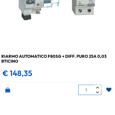
RIARMO AUTOMATICO F80SG + DIFF. PURO 25A 0,03
BTICINO
€ 148,35
Quantità