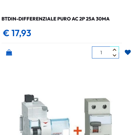
BTDIN-DIFFERENZIALE PURO AC 2P 25A 30MA
€ 17,93
Quantità