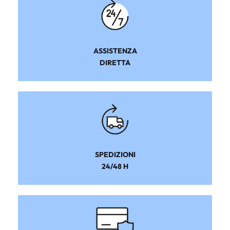
ASSISTENZA
DIRETTA
SPEDIZIONI
24/48 H