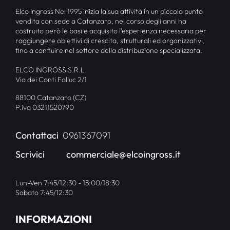
Elco Ingross Nel 1995 inizia la sua attività in un piccolo punto
vendita con sede a Catanzaro, nel corso degli anni ha
costruito però le basi e acquisito l’esperienza necessaria per
raggiungere obiettivi di crescita, strutturali ed organizzativi,
fino a confluire nel settore della distribuzione specializzata.
ELCO INGROSS S.R.L.
Via dei Conti Falluc 2/1
88100 Catanzaro (CZ)
P.iva 03211520790
Contattaci
0961367091
Scrivici
commerciale@elcoingross.it
Lun-Ven 7:45/12:30 - 15:00/18:30
Sabato 7:45/12:30
INFORMAZIONI