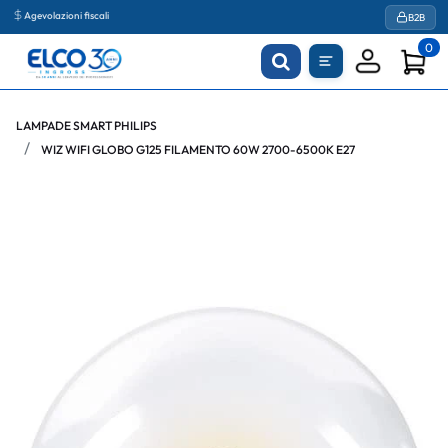
Agevolazioni fiscali
B2B
0
LAMPADE SMART PHILIPS
WIZ WIFI GLOBO G125 FILAMENTO 60W 2700-6500K E27