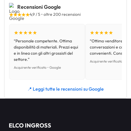
Recensioni Google
★★★★★
4,9 / 5 • oltre 200 recensioni
★★★★★
★★★★★
“Personale competente. Ottima
“Ottimo venditore, disp
disponibilità di materiali. Prezzi equi
conversazioni e con pr
e in linea con gli altri grossisti del
convenienti. Consiglio
settore.”
Acquirente verificato • Go
Acquirente verificato • Google
📍 Leggi tutte le recensioni su Google
ELCO INGROSS