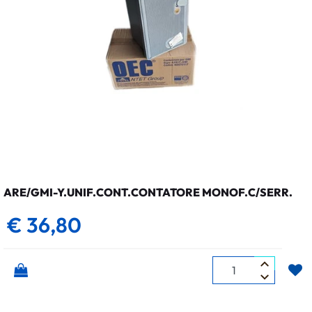
ARE/GMI-Y.UNIF.CONT.CONTATORE MONOF.C/SERR.
€ 36,80
Quantità