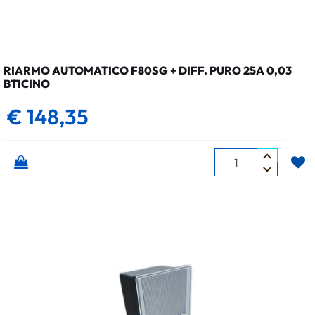
RIARMO AUTOMATICO F80SG + DIFF. PURO 25A 0,03
BTICINO
€ 148,35
Quantità