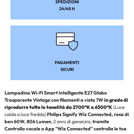
SPEDIZIONI
24/48 H
PAGAMENTI
SICURI
Lampadina Wi-Fi Smart Intelligente E27 Globo
Trasparente Vintage con filamenti a vista 7W
in grado di
riprodurre tutte le tonalità da 2700°K a 6500°K
(Luce
calda a luce fredda)
Philips Signify Wiz Connected, resa di
ben 60W, 806 Lumen
, 2 anni di garanzia,
tramite
Controllo vocale o App
"Wiz Connected" controlla le tua