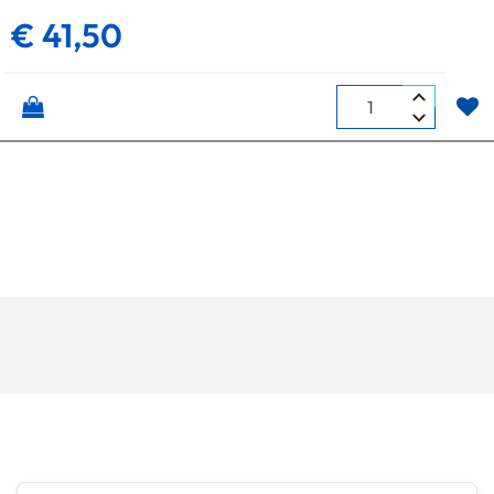
€ 41,50
Quantità