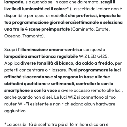
lampade,
sia quando sei in casa che da remoto,
scegli il
livello di luminosità ed il colore*
(La scelta del colore non è
disponibile per questo modello)
che preferisci, imposta la
tua programmazione giornaliera/settimanale e seleziona
una tra le 4 scene preimpostate
(Caminetto, Estate,
Oceano, Tramonto).
Scopri l'
illuminazione umano-centrica
con questa
lampadina smart bianca regolabile
WiZ LED G125.
Applica
diverse tonalità di bianco, da caldo a freddo,
per
poterti concentrare o rilassare.
Puoi programmare le luci
affinché si accendano e si spengano in base alle tue
abitudini quotidiane e settimanali
,
controllarle con lo
smartphone o con la voce
e avere accesso remoto alle luci,
anche quando non ci sei. Le luci WiZ si connettono al tuo
router Wi-Fi esistente e non richiedono alcun hardware
aggiuntivo.
*La possibilità di scelta tra più di 16 milioni di colori è