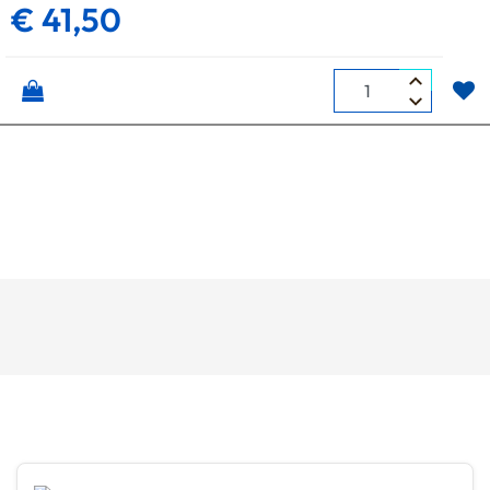
€ 41,50
Quantità