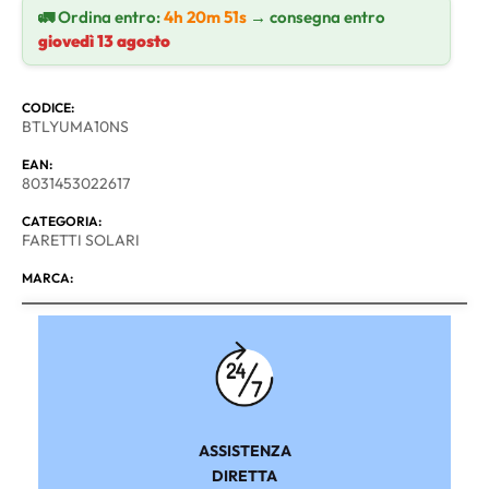
🚛 Ordina entro:
4h 20m 51s
→ consegna entro
giovedì 13 agosto
CODICE:
BTLYUMA10NS
EAN:
8031453022617
CATEGORIA:
FARETTI SOLARI
MARCA:
ASSISTENZA
DIRETTA