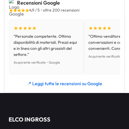
Recensioni Google
★★★★★
4,9 / 5 • oltre 200 recensioni
★★★★★
★★★★★
“Personale competente. Ottima
“Ottimo venditore, disp
disponibilità di materiali. Prezzi equi
conversazioni e con pr
e in linea con gli altri grossisti del
convenienti. Consiglio
settore.”
Acquirente verificato • Go
Acquirente verificato • Google
📍 Leggi tutte le recensioni su Google
ELCO INGROSS