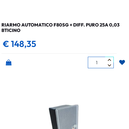
RIARMO AUTOMATICO F80SG + DIFF. PURO 25A 0,03
BTICINO
€ 148,35
Quantità