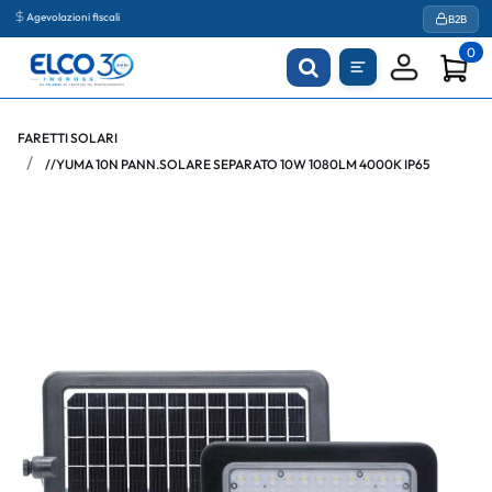
Agevolazioni fiscali
B2B
0
FARETTI SOLARI
//YUMA 10N PANN.SOLARE SEPARATO 10W 1080LM 4000K IP65