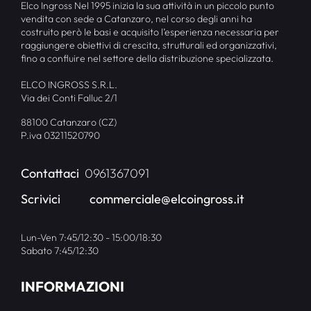
Elco Ingross Nel 1995 inizia la sua attività in un piccolo punto
vendita con sede a Catanzaro, nel corso degli anni ha
costruito però le basi e acquisito l’esperienza necessaria per
raggiungere obiettivi di crescita, strutturali ed organizzativi,
fino a confluire nel settore della distribuzione specializzata.
ELCO INGROSS S.R.L.
Via dei Conti Falluc 2/1
88100 Catanzaro (CZ)
P.iva 03211520790
Contattaci
0961367091
Scrivici
commerciale@elcoingross.it
Lun-Ven 7:45/12:30 - 15:00/18:30
Sabato 7:45/12:30
INFORMAZIONI