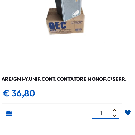
ARE/GMI-Y.UNIF.CONT.CONTATORE MONOF.C/SERR.
€ 36,80
Quantità