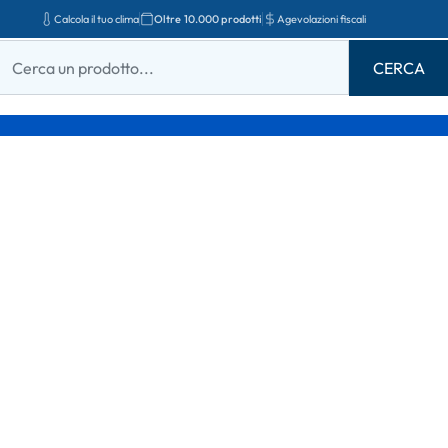
Calcola il tuo clima
Oltre 10.000 prodotti
Agevolazioni fiscali