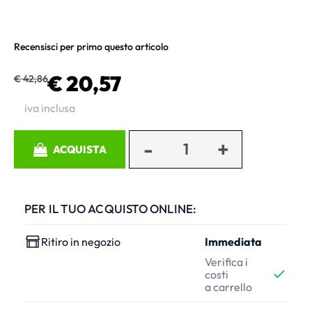
Recensisci per primo questo articolo
€ 20,57
€ 42,86
iva inclusa
Quantità
ACQUISTA
PER IL TUO ACQUISTO ONLINE:
Ritiro in negozio
Immediata
Verifica i
costi
a carrello