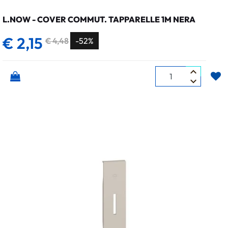
L.NOW - COVER COMMUT. TAPPARELLE 1M NERA
€ 2,15
€ 4,48
-52%
Quantità