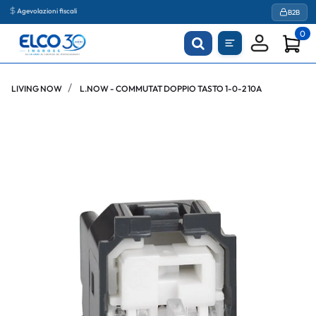
Agevolazioni fiscali
B2B
0
LIVING NOW
L.NOW - COMMUTAT DOPPIO TASTO 1-0-2 10A