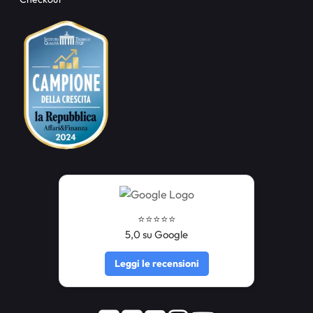
⭐️⭐️⭐️⭐️⭐️
5,0 su Google
Leggi le recensioni