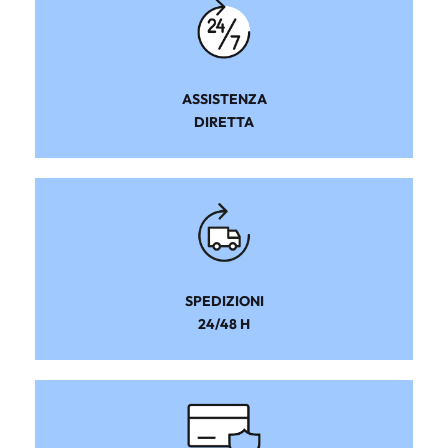
ASSISTENZA
DIRETTA
SPEDIZIONI
24/48 H