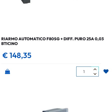
RIARMO AUTOMATICO F80SG + DIFF. PURO 25A 0,03
BTICINO
€ 148,35
Quantità