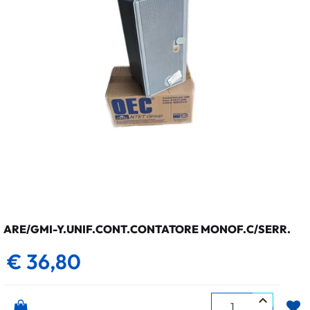
ARE/GMI-Y.UNIF.CONT.CONTATORE MONOF.C/SERR.
€ 36,80
Quantità