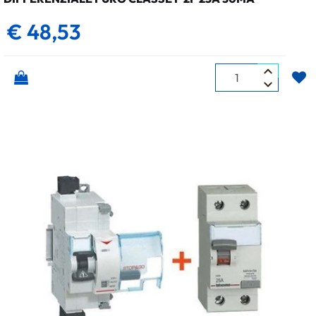
€ 48,53
Quantità