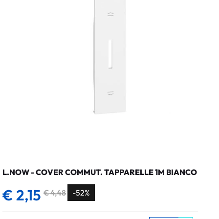
L.NOW - COVER COMMUT. TAPPARELLE 1M BIANCO
€ 2,15
€ 4,48
-52%