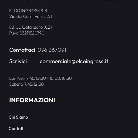
ELCO INGROSS S.R.L.
Via dei Conti Falluc 2/1
88100 Catanzaro (CZ)
P.iva 03211520790
Contattaci
0961367091
Scrivici
commerciale@elcoingross.it
Lun-Ven 7:45/12:30 - 15:00/18:30
Sabato 7:45/12:30
INFORMAZIONI
Chi Siamo
Contatti