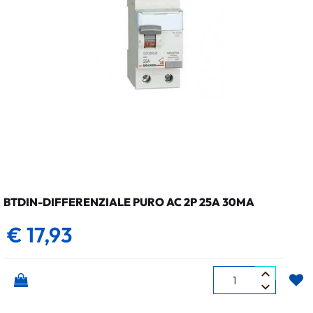
BTDIN-DIFFERENZIALE PURO AC 2P 25A 30MA
€ 17,93
Quantità