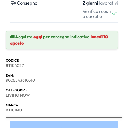
Consegna
2 giorni
lavorativi
Verifica i costi
a carrello
🚛 Acquista
oggi
per consegna indicativa
lunedì 10
agosto
CODICE:
BTIK4027
EAN:
8005543610510
CATEGORIA:
LIVING NOW
MARCA:
BTICINO