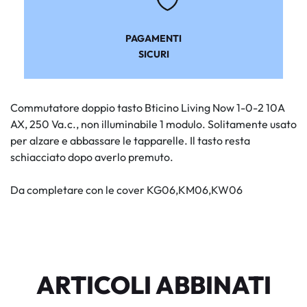
PAGAMENTI
SICURI
Commutatore doppio tasto Bticino Living Now 1-0-2 10A
AX, 250 Va.c., non illuminabile 1 modulo. Solitamente usato
per alzare e abbassare le tapparelle. Il tasto resta
schiacciato dopo averlo premuto.
Da completare con le cover KG06,KM06,KW06
ARTICOLI ABBINATI