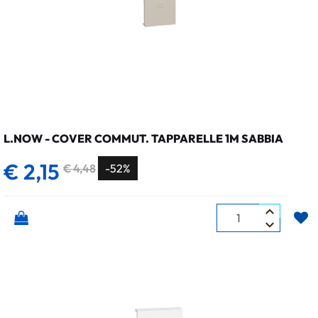
L.NOW - COVER COMMUT. TAPPARELLE 1M SABBIA
€ 2,15
€ 4,48
-52%
Quantità