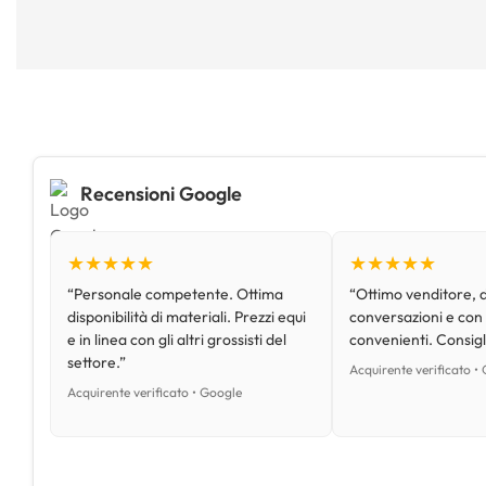
Recensioni Google
★★★★★
★★★★★
“Personale competente. Ottima
“Ottimo venditore, d
disponibilità di materiali. Prezzi equi
conversazioni e con
e in linea con gli altri grossisti del
convenienti. Consig
settore.”
Acquirente verificato •
Acquirente verificato • Google