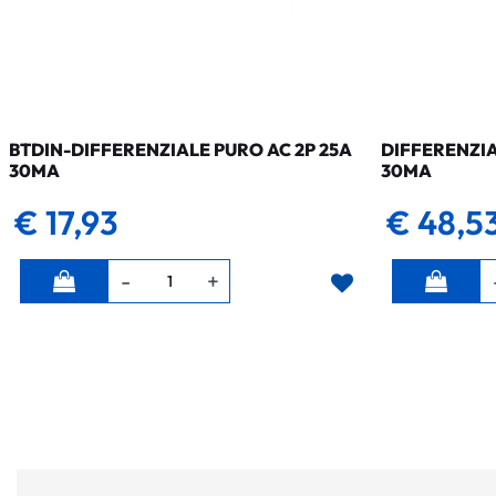
BTDIN-DIFFERENZIALE PURO AC 2P 25A
DIFFERENZIA
30MA
30MA
€ 17,93
€ 48,5
Quantità
Quantità