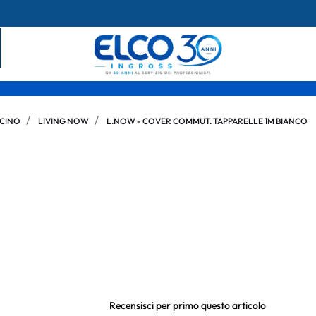
ICINO
LIVING NOW
L.NOW - COVER COMMUT. TAPPARELLE 1M BIANCO
Recensisci per primo questo articolo