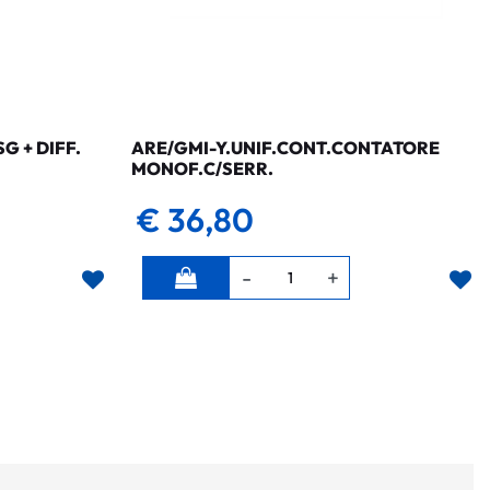
 + DIFF.
ARE/GMI-Y.UNIF.CONT.CONTATORE
MONOF.C/SERR.
€ 36,80
Quantità