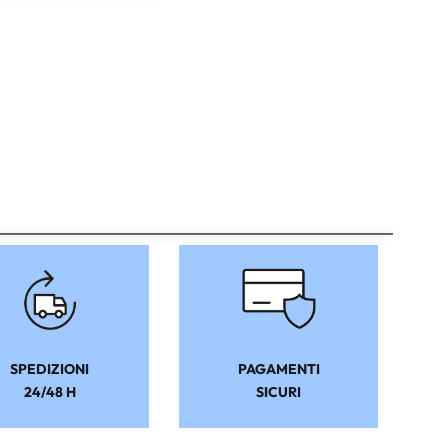
SPEDIZIONI
PAGAMENTI
24/48 H
SICURI