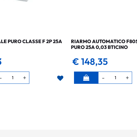
LE PURO CLASSE F 2P 25A
RIARMO AUTOMATICO F80SG
PURO 25A 0,03 BTICINO
3
€ 148,35
Quantità