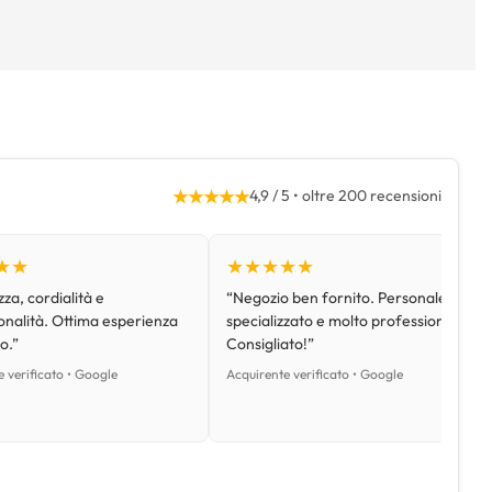
★★★★★
4,9 / 5 • oltre 200 recensioni
★★
★★★★★
za, cordialità e
“Negozio ben fornito. Personale
onalità. Ottima esperienza
specializzato e molto professionale.
o.”
Consigliato!”
 verificato • Google
Acquirente verificato • Google