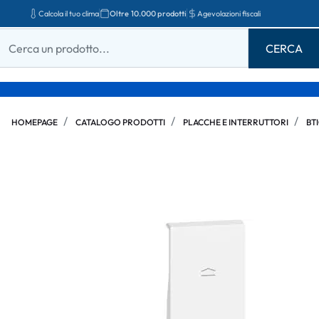
Calcola il tuo clima
Oltre 10.000 prodotti
Agevolazioni fiscali
HOMEPAGE
CATALOGO PRODOTTI
PLACCHE E INTERRUTTORI
BT