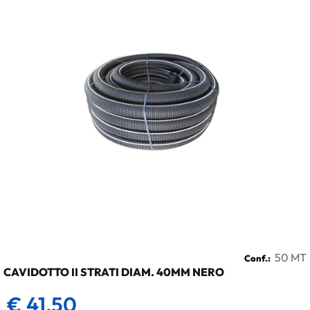
50 MT
Conf.:
CAVIDOTTO II STRATI DIAM. 40MM NERO
€ 41,50