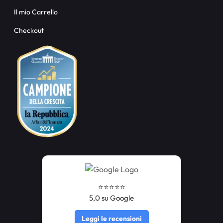
Il mio Carrello
Checkout
⭐️⭐️⭐️⭐️⭐️
5,0 su Google
Leggi le recensioni