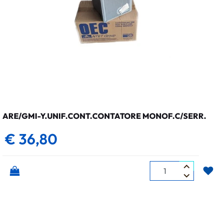
ARE/GMI-Y.UNIF.CONT.CONTATORE MONOF.C/SERR.
€ 36,80
Quantità