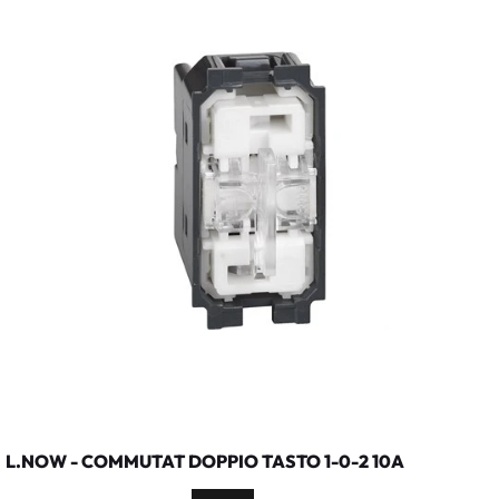
L.NOW - COMMUTAT DOPPIO TASTO 1-0-2 10A