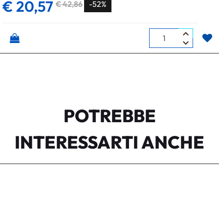
€ 20,57
€ 42,86
-52%
Quantità
POTREBBE
INTERESSARTI ANCHE