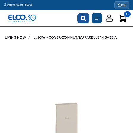
Agevolazioni fiscali
B2B
0
LIVING NOW
L.NOW - COVER COMMUT. TAPPARELLE 1M SABBIA