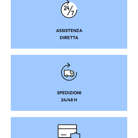
ASSISTENZA
DIRETTA
SPEDIZIONI
24/48 H