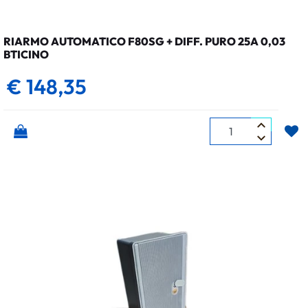
RIARMO AUTOMATICO F80SG + DIFF. PURO 25A 0,03
BTICINO
€ 148,35
Quantità