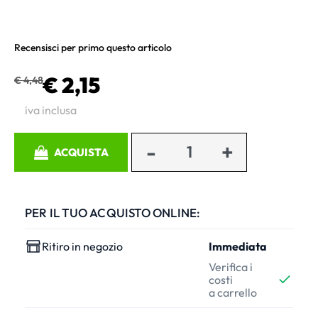
Recensisci per primo questo articolo
€ 2,15
€ 4,48
iva inclusa
Quantità
ACQUISTA
PER IL TUO ACQUISTO ONLINE:
Ritiro in negozio
Immediata
Verifica i
costi
a carrello