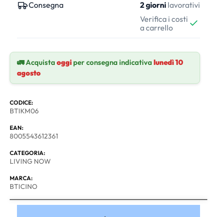
Consegna
2 giorni
lavorativi
Verifica i costi
a carrello
🚛 Acquista
oggi
per consegna indicativa
lunedì 10
agosto
CODICE:
BTIKM06
EAN:
8005543612361
CATEGORIA:
LIVING NOW
MARCA:
BTICINO