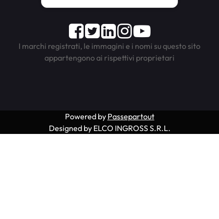
Facebook
Twitter
LinkedIn
Instagram
Youtube
I marchi registrati, le immagini e i nomi su questo sito
appartengono ai rispettivi proprietari
Powered by
Passepartout
Designed by ELCO INGROSS S.R.L.