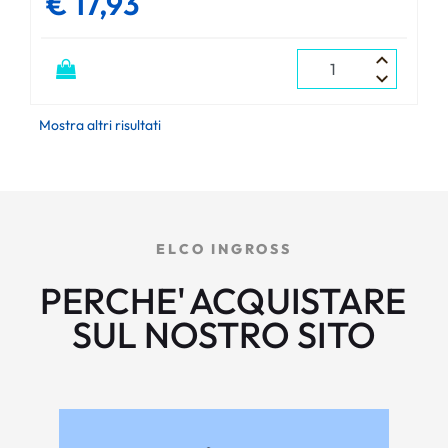
€ 17,93
Quantità
Mostra altri risultati
ELCO INGROSS
PERCHE'
ACQUISTARE
SUL NOSTRO SITO