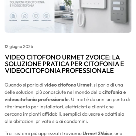
12
giugno
2026
VIDEO CITOFONO URMET 2VOICE: LA
SOLUZIONE PRATICA PER CITOFONIA E
VIDEOCITOFONIA PROFESSIONALE
Quando si parla di
video citofono Urmet
, si parla di una
delle soluzioni più conosciute nel mondo della
citofonia e
videocitofonia professionale
. Urmet è da anni un punto di
riferimento per installatori, elettricisti e clienti che
cercano impianti affidabili, semplici da usare e adatti sia
alle abitazioni private sia ai condomini.
Tra i sistemi più apprezzati troviamo
Urmet 2Voice
, una