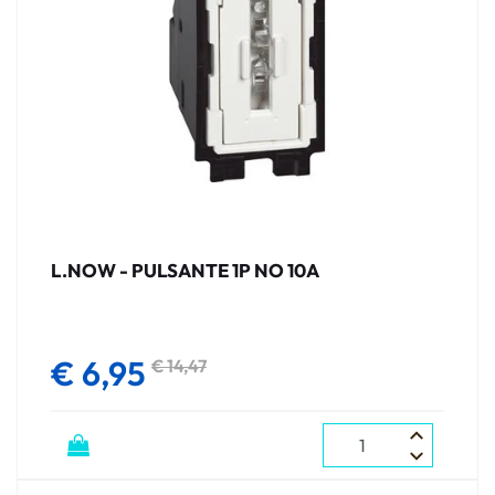
L.NOW - PULSANTE 1P NO 10A
€ 6,95
€ 14,47
Quantità