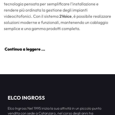
tecnologia pensata per semplificare l’installazione e
rendere più ordinata la gestione degli impianti
videocitofonici. Con il sistema
2Voice
, è possibile realizzare
soluzioni moderne e funzionali, mantenendo un cablaggio
semplice e una gamma prodotti completa.
Continua a leggere ...
ELCO INGROSS
Elco Ingross Nel 1995 inizia la sua attività in un piccolo punto
vendita con sede a Catanzaro, nel corso degli anni ha