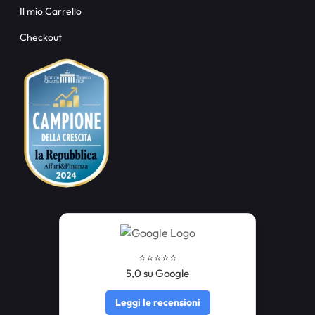
Il mio Carrello
Checkout
⭐️⭐️⭐️⭐️⭐️
5,0 su Google
Leggi le recensioni