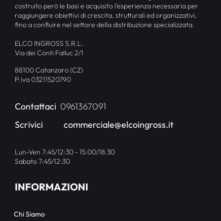
costruito però le basi e acquisito l’esperienza necessaria per
raggiungere obiettivi di crescita, strutturali ed organizzativi,
fino a confluire nel settore della distribuzione specializzata.
ELCO INGROSS S.R.L.
Via dei Conti Falluc 2/1
88100 Catanzaro (CZ)
P.iva 03211520790
Contattaci
0961367091
Scrivici
commerciale@elcoingross.it
Lun-Ven 7:45/12:30 - 15:00/18:30
Sabato 7:45/12:30
INFORMAZIONI
Chi Siamo