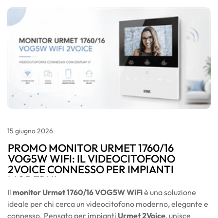
15
giugno
2026
PROMO MONITOR URMET 1760/16
VOG5W WIFI: IL VIDEOCITOFONO
2VOICE CONNESSO PER IMPIANTI
MODERNI
Il
monitor Urmet 1760/16 VOG5W WiFi
è una soluzione
ideale per chi cerca un videocitofono moderno, elegante e
connesso. Pensato per impianti
Urmet 2Voice
, unisce